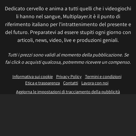
Dedicato cervello e anima a tutti quelli che i videogiochi
li hanno nel sangue, Multiplayer.it è il punto di
riferimento italiano per l'intrattenimento del presente e
del futuro. Preparatevi ad essere stupiti ogni giorno con
articoli, news, video, live e produzioni geniali.
Tutti i prezzi sono validi al momento della pubblicazione. Se
fai click o acquisti qualcosa, potremmo ricevere un compenso.
Informativa sui cookie
Privacy Policy
Termini e condizioni
Etica e trasparenza
Contatti
Lavora con noi
Aggiorna le impostazioni di tracciamento della pubblicità
IL NETWORK
Multiplayer
Movieplayer
Dissapore
Fidelity House
The Great Pizza
Multiplayer Edizioni