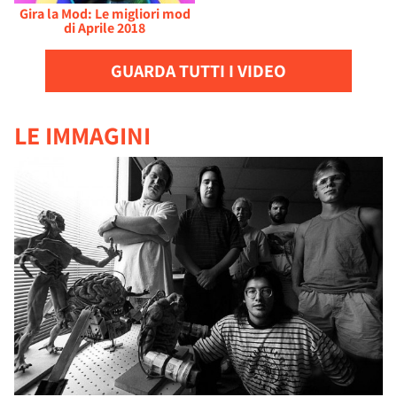
Gira la Mod: Le migliori mod
di Aprile 2018
GUARDA TUTTI I VIDEO
LE IMMAGINI