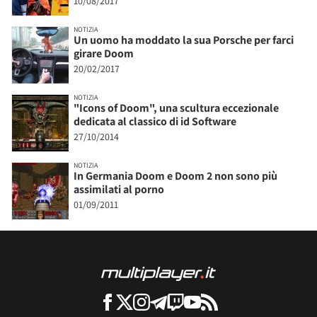
10/08/2017
NOTIZIA
Un uomo ha moddato la sua Porsche per farci
girare Doom
20/02/2017
NOTIZIA
"Icons of Doom", una scultura eccezionale
dedicata al classico di id Software
27/10/2014
NOTIZIA
In Germania Doom e Doom 2 non sono più
assimilati al porno
01/09/2011