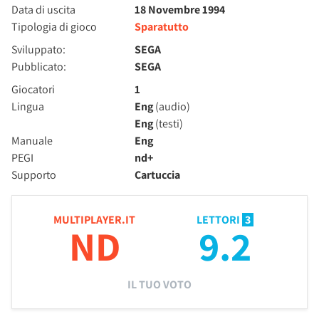
Data di uscita
18 Novembre 1994
Tipologia di gioco
Sparatutto
Sviluppato:
SEGA
Pubblicato:
SEGA
Giocatori
1
Lingua
Eng
(audio)
Eng
(testi)
Manuale
Eng
PEGI
nd+
Supporto
Cartuccia
MULTIPLAYER.IT
LETTORI
3
ND
9.2
IL TUO VOTO