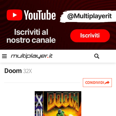
Doom
32X
CONDIVIDI