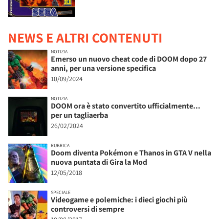
NEWS E ALTRI CONTENUTI
NOTIZIA
Emerso un nuovo cheat code di DOOM dopo 27
anni, per una versione specifica
10/09/2024
NOTIZIA
DOOM ora è stato convertito ufficialmente...
per un tagliaerba
26/02/2024
RUBRICA
Doom diventa Pokémon e Thanos in GTA V nella
nuova puntata di Gira la Mod
12/05/2018
SPECIALE
Videogame e polemiche: i dieci giochi più
controversi di sempre