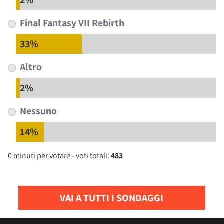
2%
Final Fantasy VII Rebirth
33%
Altro
2%
Nessuno
14%
0 minuti per votare - voti totali:
483
VAI A TUTTI I SONDAGGI