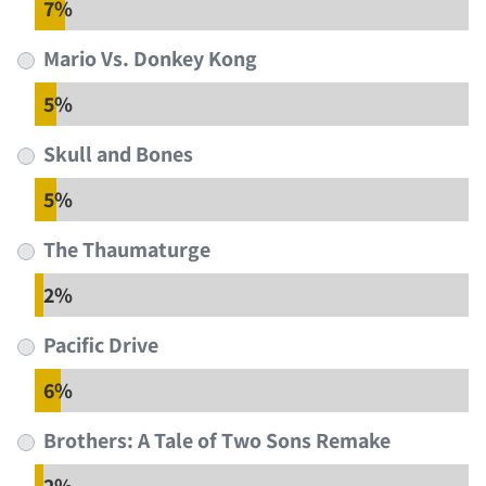
7%
Mario Vs. Donkey Kong
5%
Skull and Bones
5%
The Thaumaturge
2%
Pacific Drive
6%
Brothers: A Tale of Two Sons Remake