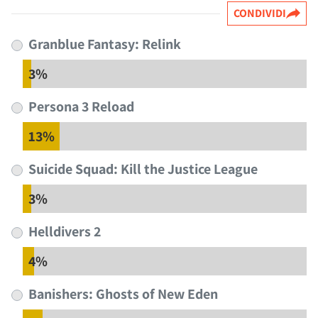
CONDIVIDI
Granblue Fantasy: Relink
3%
Persona 3 Reload
13%
Suicide Squad: Kill the Justice League
3%
Helldivers 2
4%
Banishers: Ghosts of New Eden