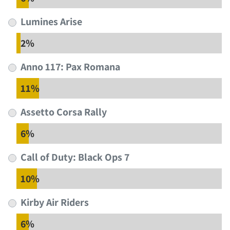
Lumines Arise
2%
Anno 117: Pax Romana
11%
Assetto Corsa Rally
6%
Call of Duty: Black Ops 7
10%
Kirby Air Riders
6%