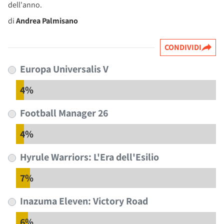
dell'anno.
di
Andrea Palmisano
CONDIVIDI
Europa Universalis V
4%
Football Manager 26
4%
Hyrule Warriors: L'Era dell'Esilio
7%
Inazuma Eleven: Victory Road
6%