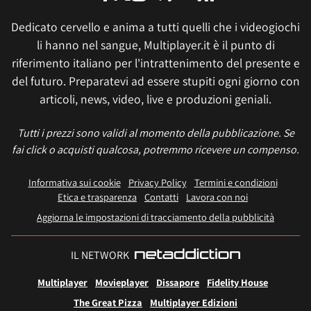
Dedicato cervello e anima a tutti quelli che i videogiochi
li hanno nel sangue, Multiplayer.it è il punto di
riferimento italiano per l'intrattenimento del presente e
del futuro. Preparatevi ad essere stupiti ogni giorno con
articoli, news, video, live e produzioni geniali.
Tutti i prezzi sono validi al momento della pubblicazione. Se
fai click o acquisti qualcosa, potremmo ricevere un compenso.
Informativa sui cookie
Privacy Policy
Termini e condizioni
Etica e trasparenza
Contatti
Lavora con noi
Aggiorna le impostazioni di tracciamento della pubblicità
IL NETWORK
Multiplayer
Movieplayer
Dissapore
Fidelity House
The Great Pizza
Multiplayer Edizioni