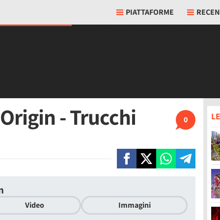
PIATTAFORME
RECEN
 Origin - Trucchi
LE
0
n
Video
Immagini