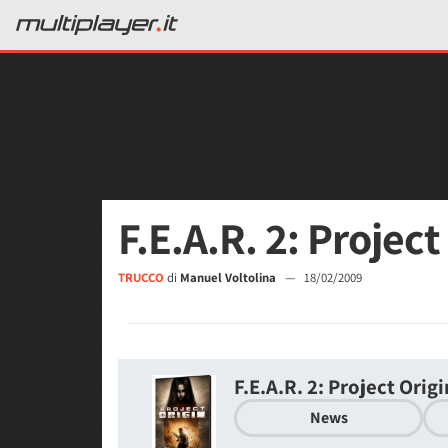
F.E.A.R. 2: Project
TRUCCO
di
Manuel Voltolina
—
18/02/2009
F.E.A.R. 2: Project Origi
News