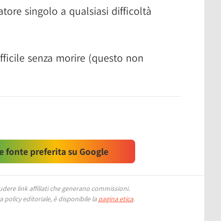
ore singolo a qualsiasi difficoltà
ifficile senza morire (questo non
 fonte preferita su Google
ere link affiliati che generano commissioni.
 policy editoriale, è disponibile la
pagina etica
.