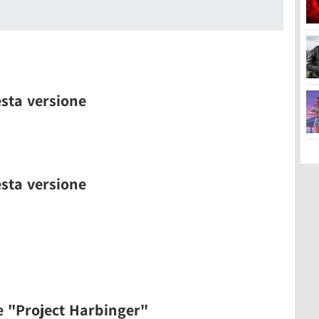
esta versione
esta versione
e "Project Harbinger"