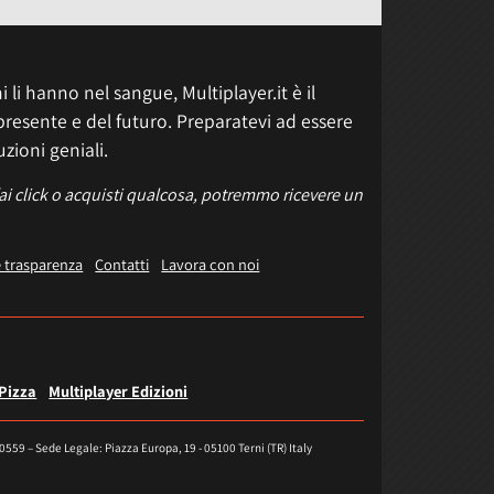
 li hanno nel sangue, Multiplayer.it è il
presente e del futuro. Preparatevi ad essere
uzioni geniali.
fai click o acquisti qualcosa, potremmo ricevere un
e trasparenza
Contatti
Lavora con noi
 Pizza
Multiplayer Edizioni
40559 – Sede Legale: Piazza Europa, 19 - 05100 Terni (TR) Italy