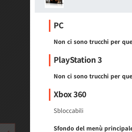
PC
Non ci sono trucchi per qu
PlayStation 3
Non ci sono trucchi per qu
Xbox 360
Sbloccabili
Sfondo del menù principal