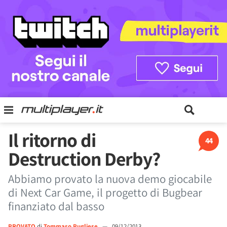
Il ritorno di
44
Destruction Derby?
Abbiamo provato la nuova demo giocabile
di Next Car Game, il progetto di Bugbear
finanziato dal basso
PROVATO
di
Tommaso Pugliese
—
09/12/2013