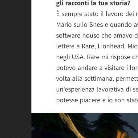
gli racconti la tua storia?
È sempre stato il lavoro dei 
Mario sullo Snes e quando av
software house che amavo di
lettere a Rare, Lionhead, Mic
negli USA. Rare mi rispose 
potevo andare a visitare i lo
volta alla settimana, permett
un'esperienza lavorativa di se
potesse piacere e io son stat