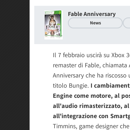
Fable Anniversary
News
Il 7 febbraio uscirà su Xbox 
remaster di Fable, chiamata 
Anniversary che ha riscosso u
titolo Bungie.
I cambiamenti
Engine come motore, al post
all'audio rimasterizzato, al
all'integrazione con Smart
Timmins, game designer che g