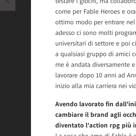
testare i giochi, ma collabor
come per Fable Heroes e ora 
ottimo modo per entrare nel
adesso ci sono molti program
universitari di settore e poi c
a qualsiasi gruppo di amici c
me è andata diversamente e 
lavorare dopo 10 anni ad Ann
inizio alla mia carriera nei v
Avendo lavorato fin dall'ini
cambiare il brand agli occhi
diventato l'action rpg più 
La cosa che amo di Fable è 