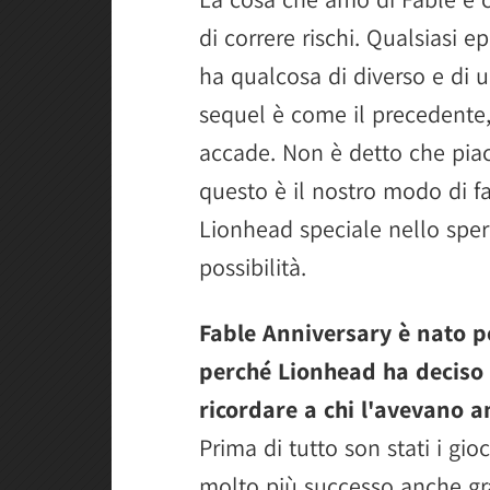
di correre rischi. Qualsiasi 
ha qualcosa di diverso e di u
sequel è come il precedente,
accade. Non è detto che piac
questo è il nostro modo di f
Lionhead speciale nello spe
possibilità.
Fable Anniversary è nato pe
perché Lionhead ha deciso di
ricordare a chi l'avevano 
Prima di tutto son stati i gi
molto più successo anche gra