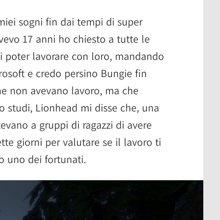
miei sogni fin dai tempi di super
evo 17 anni ho chiesto a tutte le
 poter lavorare con loro, mandando
rosoft e credo persino Bungie fin
che non avevano lavoro, ma che
ro studi, Lionhead mi disse che, una
evano a gruppi di ragazzi di avere
tte giorni per valutare se il lavoro ti
o uno dei fortunati.