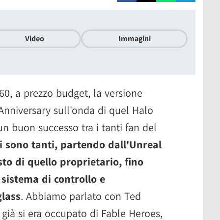
Video
Immagini
360, a prezzo budget, la versione
Anniversary sull'onda di quel Halo
n buon successo tra i tanti fan del
 sono tanti, partendo dall'Unreal
o di quello proprietario, fino
 sistema di controllo e
glass
. Abbiamo parlato con Ted
ià si era occupato di Fable Heroes,