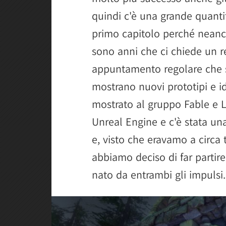
quindi c'è una grande quanti
primo capitolo perché nean
sono anni che ci chiede un r
appuntamento regolare che si
mostrano nuovi prototipi e i
mostrato al gruppo Fable e 
Unreal Engine e c'è stata un
e, visto che eravamo a circa 
abbiamo deciso di far partire
nato da entrambi gli impulsi.