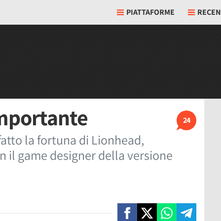
PIATTAFORME
RECEN
importante
24
 fatto la fortuna di Lionhead,
 il game designer della versione