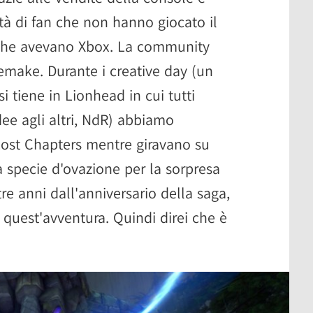
tà di fan che non hanno giocato il
che avevano Xbox. La community
emake. Durante i creative day (un
 tiene in Lionhead in cui tutti
dee agli altri, NdR) abbiamo
Lost Chapters mentre giravano su
a specie d'ovazione per la sorpresa
tre anni dall'anniversario della saga,
 quest'avventura. Quindi direi che è