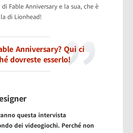
a di Fable Anniversary e la sua, che è
lla di Lionhead!
able Anniversary? Qui ci
hé dovreste esserlo!
esigner
ranno questa intervista
ndo dei videogiochi. Perché non