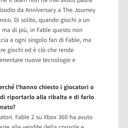
episodio da Anniversary a The Journey
nico. Di solito, quando giochi a un
 ma di più, in Fable questo non
cia a ogni singolo fan di Fable, ma
are giochi ed è ciò che rende
rimentare nuove tecnologie e
rché l'hanno chiesto i giocatori o
 riportarlo alla ribalta e di farlo
amato?
ocatori. Fable 2 su Xbox 360 ha avuto
zie alle vendite della console e