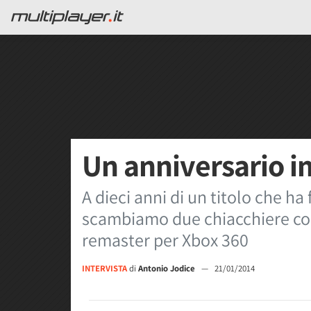
Un anniversario 
A dieci anni di un titolo che ha
scambiamo due chiacchiere con
remaster per Xbox 360
INTERVISTA
di
Antonio Jodice
—
21/01/2014