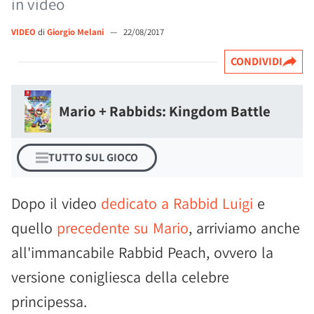
in video
VIDEO
di
Giorgio Melani
—
22/08/2017
CONDIVIDI
Mario + Rabbids: Kingdom Battle
TUTTO SUL GIOCO
Dopo il video
dedicato a Rabbid Luigi
e
quello
precedente su Mario
, arriviamo anche
all'immancabile Rabbid Peach, ovvero la
versione conigliesca della celebre
principessa.