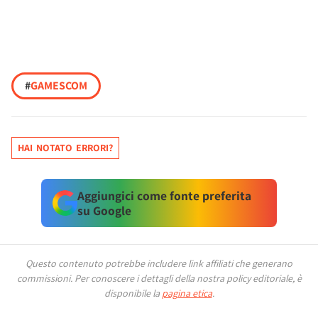
#
GAMESCOM
HAI NOTATO ERRORI?
Aggiungici come fonte preferita
su Google
Questo contenuto potrebbe includere link affiliati che generano
commissioni.
Per conoscere i dettagli della nostra policy editoriale, è
disponibile la
pagina etica
.