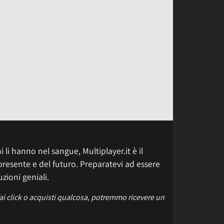
 li hanno nel sangue, Multiplayer.it è il
presente e del futuro. Preparatevi ad essere
uzioni geniali.
fai click o acquisti qualcosa, potremmo ricevere un