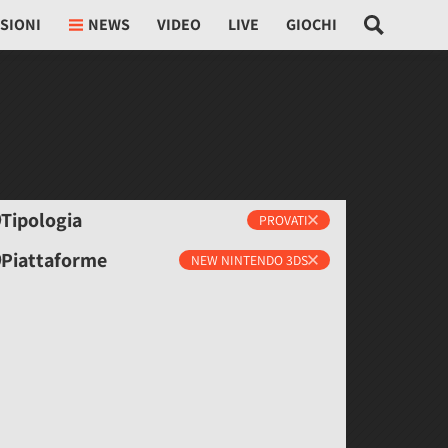
SIONI
NEWS
VIDEO
LIVE
GIOCHI
Tipologia
PROVATI
Piattaforme
NEW NINTENDO 3DS