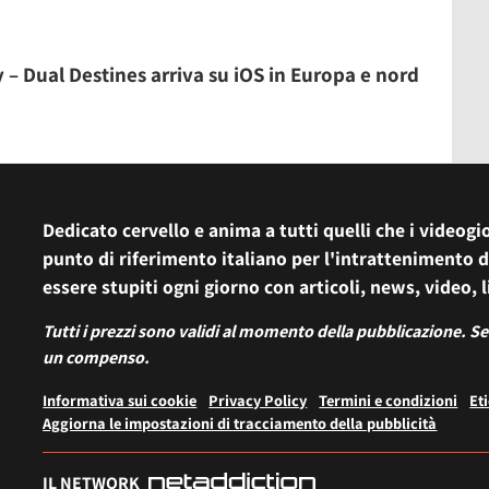
 – Dual Destines arriva su iOS in Europa e nord
Dedicato cervello e anima a tutti quelli che i videogio
punto di riferimento italiano per l'intrattenimento d
essere stupiti ogni giorno con articoli, news, video, l
Tutti i prezzi sono validi al momento della pubblicazione. Se
un compenso.
Informativa sui cookie
Privacy Policy
Termini e condizioni
Et
Aggiorna le impostazioni di tracciamento della pubblicità
IL NETWORK