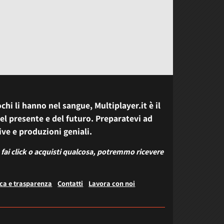
chi li hanno nel sangue, Multiplayer.it è il
el presente e del futuro. Preparatevi ad
ive e produzioni geniali.
 fai click o acquisti qualcosa, potremmo ricevere
ica e trasparenza
Contatti
Lavora con noi