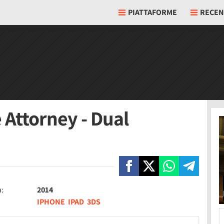
PIATTAFORME
RECEN
 Attorney - Dual
a:
2014
IPHONE
IPAD
3DS