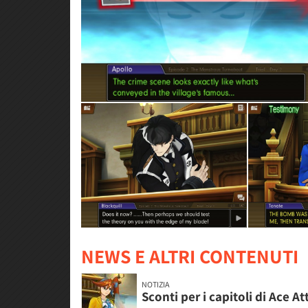
NEWS E ALTRI CONTENUTI
NOTIZIA
Sconti per i capitoli di Ace A