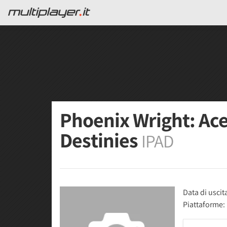
Phoenix Wright: Ace
Destinies
IPAD
Data di uscit
Piattaforme: