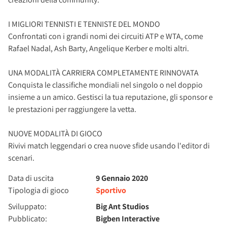
I MIGLIORI TENNISTI E TENNISTE DEL MONDO
Confrontati con i grandi nomi dei circuiti ATP e WTA, come
Rafael Nadal, Ash Barty, Angelique Kerber e molti altri.
UNA MODALITÀ CARRIERA COMPLETAMENTE RINNOVATA
Conquista le classifiche mondiali nel singolo o nel doppio
insieme a un amico. Gestisci la tua reputazione, gli sponsor e
le prestazioni per raggiungere la vetta.
NUOVE MODALITÀ DI GIOCO
Rivivi match leggendari o crea nuove sfide usando l'editor di
scenari.
Data di uscita
9 Gennaio 2020
Tipologia di gioco
Sportivo
Sviluppato:
Big Ant Studios
Pubblicato:
Bigben Interactive