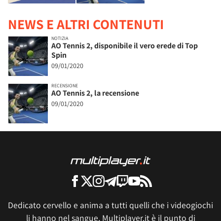
NEWS E ALTRI CONTENUTI
NOTIZIA
AO Tennis 2, disponibile il vero erede di Top
Spin
09/01/2020
RECENSIONE
AO Tennis 2, la recensione
09/01/2020
Dedicato cervello e anima a tutti quelli che i videogiochi
li hanno nel sangue, Multiplayer.it è il punto di