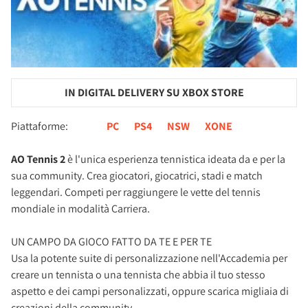
IN DIGITAL DELIVERY SU XBOX STORE
Piattaforme:
PC
PS4
NSW
XONE
AO Tennis 2
è l'unica esperienza tennistica ideata da e per la
sua community. Crea giocatori, giocatrici, stadi e match
leggendari. Competi per raggiungere le vette del tennis
mondiale in modalità Carriera.
UN CAMPO DA GIOCO FATTO DA TE E PER TE
Usa la potente suite di personalizzazione nell'Accademia per
creare un tennista o una tennista che abbia il tuo stesso
aspetto e dei campi personalizzati, oppure scarica migliaia di
creazioni della community.