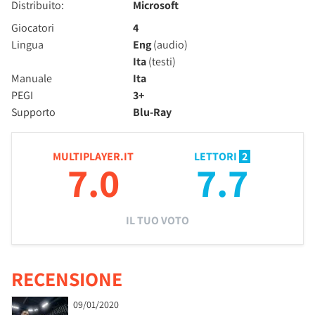
Distribuito:
Microsoft
Giocatori
4
Lingua
Eng
(audio)
Ita
(testi)
Manuale
Ita
PEGI
3+
Supporto
Blu-Ray
MULTIPLAYER.IT
LETTORI
2
7.0
7.7
IL TUO VOTO
RECENSIONE
09/01/2020