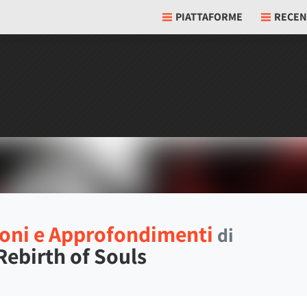
PIATTAFORME
RECEN
oni e Approfondimenti
di
Rebirth of Souls