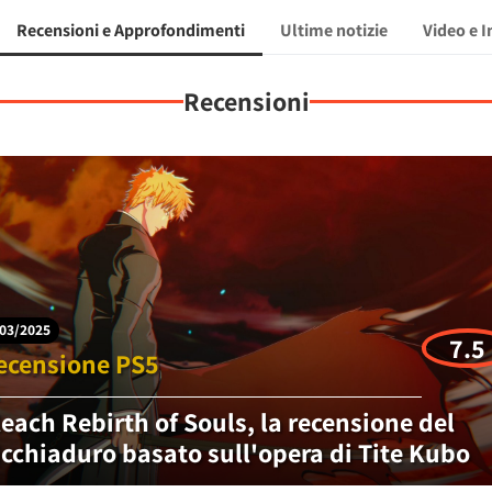
Recensioni e Approfondimenti
Ultime notizie
Video e 
Recensioni
03/2025
7.5
ecensione PS5
leach Rebirth of Souls, la recensione del
icchiaduro basato sull'opera di Tite Kubo