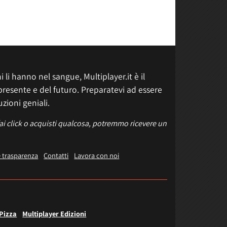
 li hanno nel sangue, Multiplayer.it è il
presente e del futuro. Preparatevi ad essere
uzioni geniali.
fai click o acquisti qualcosa, potremmo ricevere un
e trasparenza
Contatti
Lavora con noi
 Pizza
Multiplayer Edizioni