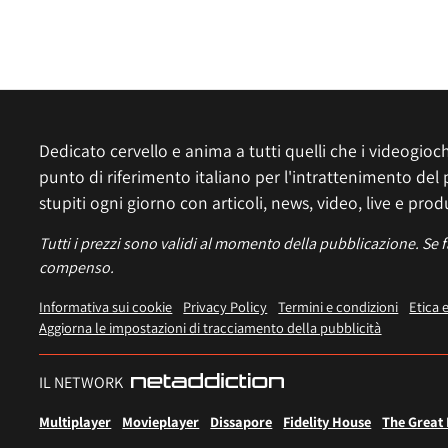
Dedicato cervello e anima a tutti quelli che i videogiochi
punto di riferimento italiano per l'intrattenimento del 
stupiti ogni giorno con articoli, news, video, live e prod
Tutti i prezzi sono validi al momento della pubblicazione. Se 
compenso.
Informativa sui cookie
Privacy Policy
Termini e condizioni
Etica 
Aggiorna le impostazioni di tracciamento della pubblicità
IL NETWORK
Multiplayer
Movieplayer
Dissapore
Fidelity House
The Great