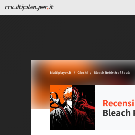
Multiplayer.it
Giochi
Bleach Rebirth of Souls
Recensi
Bleach 