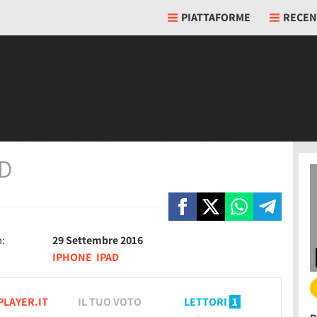
PIATTAFORME
RECEN
AD
a:
29 Settembre 2016
IPHONE
IPAD
PLAYER.IT
IL TUO VOTO
LETTORI
1