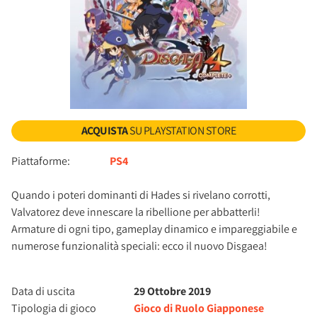
ACQUISTA
SU PLAYSTATION STORE
Piattaforme:
PS4
Quando i poteri dominanti di Hades si rivelano corrotti,
Valvatorez deve innescare la ribellione per abbatterli!
Armature di ogni tipo, gameplay dinamico e impareggiabile e
numerose funzionalità speciali: ecco il nuovo Disgaea!
Data di uscita
29 Ottobre 2019
Tipologia di gioco
Gioco di Ruolo Giapponese