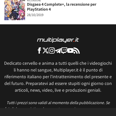
RECENSIONE
Disgaea 4 Complete+, la recensione per
PlayStation 4
28/10/2019
Dedicato cervello e anima a tutti quelli che i videogiochi
li hanno nel sangue, Multiplayer.it è il punto di
riferimento italiano per l'intrattenimento del presente e
del futuro. Preparatevi ad essere stupiti ogni giorno con
articoli, news, video, live e produzioni geniali.
Tutti i prezzi sono validi al momento della pubblicazione. Se
fai click o acquisti qualcosa, potremmo ricevere un compenso.