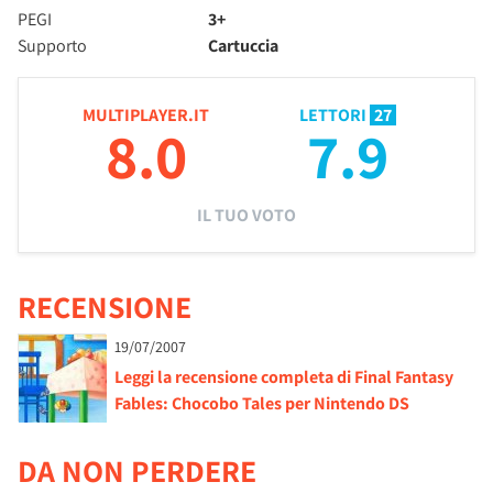
PEGI
3+
Supporto
Cartuccia
MULTIPLAYER.IT
LETTORI
27
8.0
7.9
IL TUO VOTO
RECENSIONE
19/07/2007
Leggi la recensione completa di Final Fantasy
Fables: Chocobo Tales per Nintendo DS
DA NON PERDERE