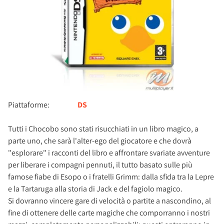
Piattaforme:
DS
Tutti i Chocobo sono stati risucchiati in un libro magico, a
parte uno, che sarà l'alter-ego del giocatore e che dovrà
"esplorare" i racconti del libro e affrontare svariate avventure
per liberare i compagni pennuti, il tutto basato sulle più
famose fiabe di Esopo o i fratelli Grimm: dalla sfida tra la Lepre
e la Tartaruga alla storia di Jack e del fagiolo magico.
Si dovranno vincere gare di velocità o partite a nascondino, al
fine di ottenere delle carte magiche che comporranno i nostri