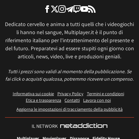
Dedicato cervello e anima a tutti quelli che i videogiochi
li hanno nel sangue, Multiplayer.it è il punto di
riferimento italiano per l'intrattenimento del presente e
del futuro. Preparatevi ad essere stupiti ogni giorno con
articoli, news, video, live e produzioni geniali.
Tutti i prezzi sono validi al momento della pubblicazione. Se
fai click o acquisti qualcosa, potremmo ricevere un compenso.
Informativa sui cookie
Privacy Policy
Termini e condizioni
Etica e trasparenza
Contatti
Lavora con noi
Aggiorna le impostazioni di tracciamento della pubblicità
IL NETWORK
Multiplayer
Movieplayer
Dissapore
Fidelity House