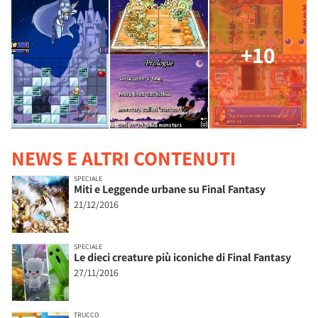
+10
NEWS E ALTRI CONTENUTI
SPECIALE
Miti e Leggende urbane su Final Fantasy
21/12/2016
SPECIALE
Le dieci creature più iconiche di Final Fantasy
27/11/2016
TRUCCO