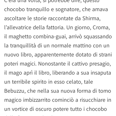
C’era una volta, si potrebbe dire, questo
chocobo tranquillo e sognatore, che amava
ascoltare le storie raccontate da Shirma,
l’allevatrice della fattoria. Un giorno, Croma,
il maghetto combina-guai, arrivò squassando
la tranquillità di un normale mattino con un
nuovo libro, apparentemente dotato di strani
poteri magici. Nonostante il cattivo presagio,
il mago aprì il libro, liberando a sua insaputa
un terribile spirito in esso celato, tale
Bebuzzu, che nella sua nuova forma di tomo
magico imbizzarrito cominciò a risucchiare in
un vortice di oscuro potere tutto i chocobo