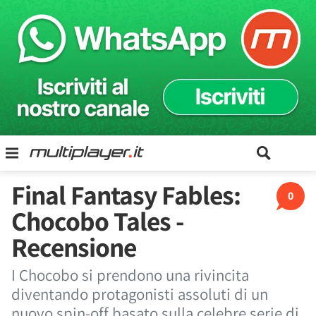
Final Fantasy Fables:
0
Chocobo Tales -
Recensione
I Chocobo si prendono una rivincita
diventando protagonisti assoluti di un
nuovo spin-off basato sulla celebre serie di