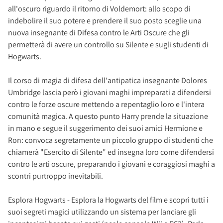
all'oscuro riguardo il ritorno di Voldemort: allo scopo di
indebolire il suo potere e prendere il suo posto sceglie una
nuova insegnante di Difesa contro le Arti Oscure che gli
permetterà di avere un controllo su Silente e sugli studenti di
Hogwarts.
Il corso di magia di difesa dell'antipatica insegnante Dolores
Umbridge lascia però i giovani maghi impreparati a difendersi
contro le forze oscure mettendo a repentaglio loro e l'intera
comunità magica. A questo punto Harry prende la situazione
in mano e segue il suggerimento dei suoi amici Hermione e
Ron: convoca segretamente un piccolo gruppo di studenti che
chiamerà "Esercito di Silente" ed insegna loro come difendersi
contro le arti oscure, preparando i giovani e coraggiosi maghi a
scontri purtroppo inevitabili.
Esplora Hogwarts - Esplora la Hogwarts del film e scopri tutti i
suoi segreti magici utilizzando un sistema per lanciare gli