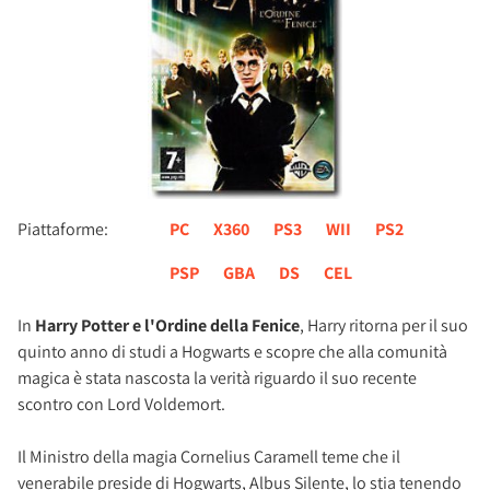
Piattaforme:
PC
X360
PS3
WII
PS2
PSP
GBA
DS
CEL
In
Harry Potter e l'Ordine della Fenice
, Harry ritorna per il suo
quinto anno di studi a Hogwarts e scopre che alla comunità
magica è stata nascosta la verità riguardo il suo recente
scontro con Lord Voldemort.
Il Ministro della magia Cornelius Caramell teme che il
venerabile preside di Hogwarts, Albus Silente, lo stia tenendo