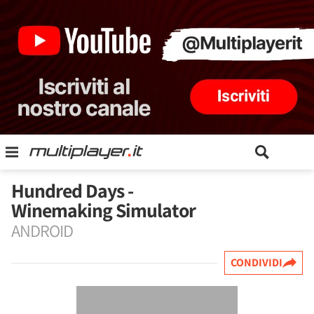
Hundred Days -
Winemaking Simulator
ANDROID
CONDIVIDI