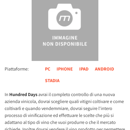
Piattaforme:
PC
IPHONE
IPAD
ANDROID
STADIA
In
Hundred Days
avrai il completo controllo di una nuova
azienda vinicola, dovrai scegliere quali vitigni coltivare e come
coltivarli e quando vendemmiare, dovrai seguire l'intero
processo di vinificazione ed effettuare le scelte che più si
adattano al tipo di vino che vuoi produrre o che il mercato
richiede. Inoltre dovrai vendere il vino prodotto per permettere