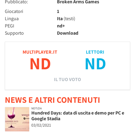
Pubblicato:
Broken Arms Games
Giocatori
1
Lingua
Ita
(testi)
PEGI
nd+
Supporto
Download
MULTIPLAYER.IT
LETTORI
ND
ND
IL TUO VOTO
NEWS E ALTRI CONTENUTI
NOTIZIA
Hundred Days: data di uscita e demo per PC e
Google Stadia
03/02/2021