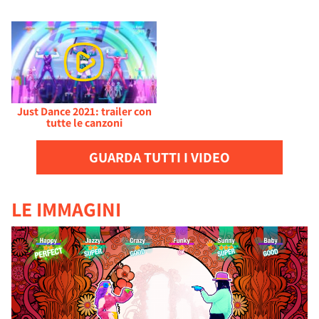
Just Dance 2021: trailer con
tutte le canzoni
GUARDA TUTTI I VIDEO
LE IMMAGINI