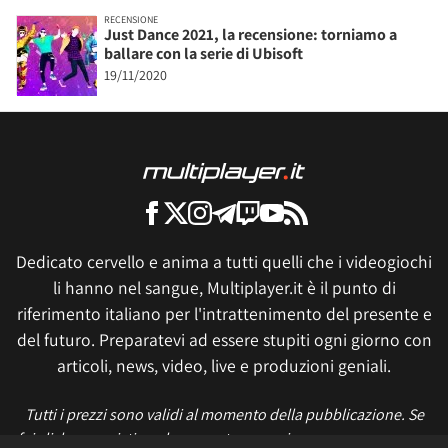
RECENSIONE
Just Dance 2021, la recensione: torniamo a
ballare con la serie di Ubisoft
19/11/2020
Dedicato cervello e anima a tutti quelli che i videogiochi
li hanno nel sangue, Multiplayer.it è il punto di
riferimento italiano per l'intrattenimento del presente e
del futuro. Preparatevi ad essere stupiti ogni giorno con
articoli, news, video, live e produzioni geniali.
Tutti i prezzi sono validi al momento della pubblicazione. Se
fai click o acquisti qualcosa, potremmo ricevere un compenso.