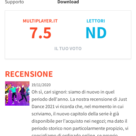
Supporto
Download
MULTIPLAYER.IT
LETTORI
7.5
ND
IL TUO VOTO
RECENSIONE
19/11/2020
Oh sì, cari signori: siamo di nuovo in quel
periodo dell'anno. La nostra recensione di Just
Dance 2021 vi ricorda che, nel momento in cui
scriviamo, il nuovo capitolo della serie è già
disponibile per l'acquisto nei negozi; ma dato il
periodo storico non particolarmente propizio, vi
consigliamo di ordinarlo online, se proprio