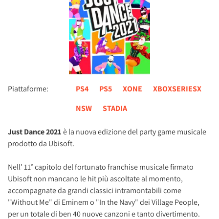
Piattaforme:
PS4
PS5
XONE
XBOXSERIESX
NSW
STADIA
Just Dance 2021
è la nuova edizione del party game musicale
prodotto da Ubisoft.
Nell' 11° capitolo del fortunato franchise musicale firmato
Ubisoft non mancano le hit più ascoltate al momento,
accompagnate da grandi classici intramontabili come
"Without Me" di Eminem o "In the Navy" dei Village People,
per un totale di ben 40 nuove canzoni e tanto divertimento.