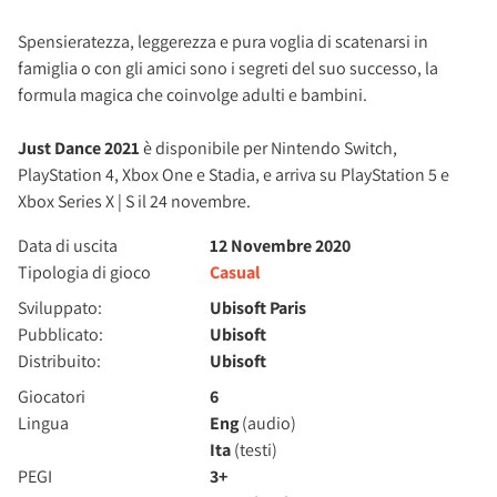
Spensieratezza, leggerezza e pura voglia di scatenarsi in
famiglia o con gli amici sono i segreti del suo successo, la
formula magica che coinvolge adulti e bambini.
Just Dance 2021
è disponibile per Nintendo Switch,
PlayStation 4, Xbox One e Stadia, e arriva su PlayStation 5 e
Xbox Series X | S il 24 novembre.
Data di uscita
12 Novembre 2020
Tipologia di gioco
Casual
Sviluppato:
Ubisoft Paris
Pubblicato:
Ubisoft
Distribuito:
Ubisoft
Giocatori
6
Lingua
Eng
(audio)
Ita
(testi)
PEGI
3+