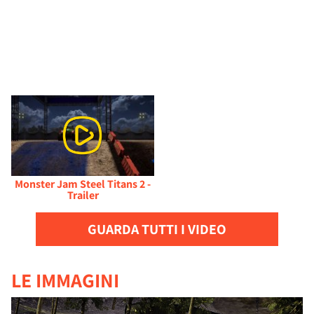
Monster Jam Steel Titans 2 -
Trailer
GUARDA TUTTI I VIDEO
LE IMMAGINI