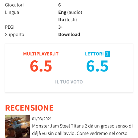
Giocatori
6
Lingua
Eng
(audio)
Ita
(testi)
PEGI
3+
Supporto
Download
MULTIPLAYER.IT
LETTORI
1
6.5
6.5
IL TUO VOTO
RECENSIONE
01/03/2021
Monster Jam Steel Titans 2 dà un grosso senso di
déjà vu sin dall'avvio. Come vedremo nel corso