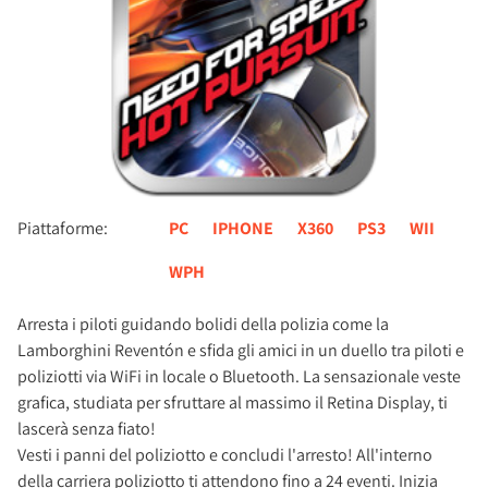
Piattaforme:
PC
IPHONE
X360
PS3
WII
WPH
Arresta i piloti guidando bolidi della polizia come la
Lamborghini Reventón e sfida gli amici in un duello tra piloti e
poliziotti via WiFi in locale o Bluetooth. La sensazionale veste
grafica, studiata per sfruttare al massimo il Retina Display, ti
lascerà senza fiato!
Vesti i panni del poliziotto e concludi l'arresto! All'interno
della carriera poliziotto ti attendono fino a 24 eventi. Inizia