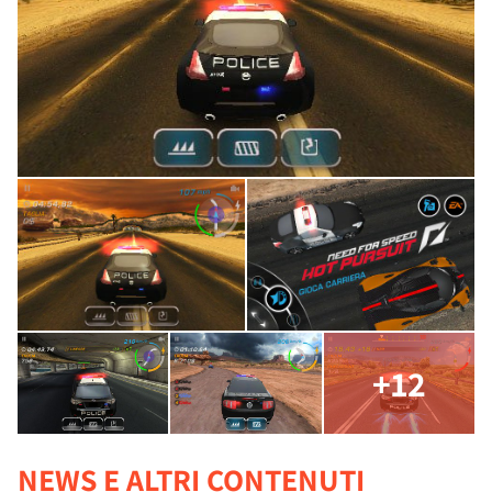
+12
NEWS E ALTRI CONTENUTI