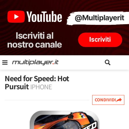
Need for Speed: Hot
Pursuit
IPHONE
CONDIVIDI