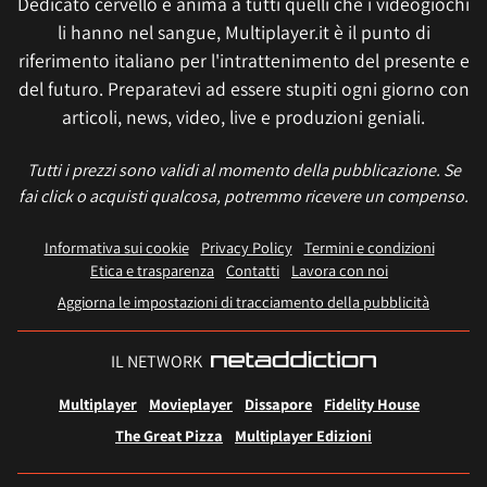
Dedicato cervello e anima a tutti quelli che i videogiochi
li hanno nel sangue, Multiplayer.it è il punto di
riferimento italiano per l'intrattenimento del presente e
del futuro. Preparatevi ad essere stupiti ogni giorno con
articoli, news, video, live e produzioni geniali.
Tutti i prezzi sono validi al momento della pubblicazione. Se
fai click o acquisti qualcosa, potremmo ricevere un compenso.
Informativa sui cookie
Privacy Policy
Termini e condizioni
Etica e trasparenza
Contatti
Lavora con noi
Aggiorna le impostazioni di tracciamento della pubblicità
IL NETWORK
Multiplayer
Movieplayer
Dissapore
Fidelity House
The Great Pizza
Multiplayer Edizioni