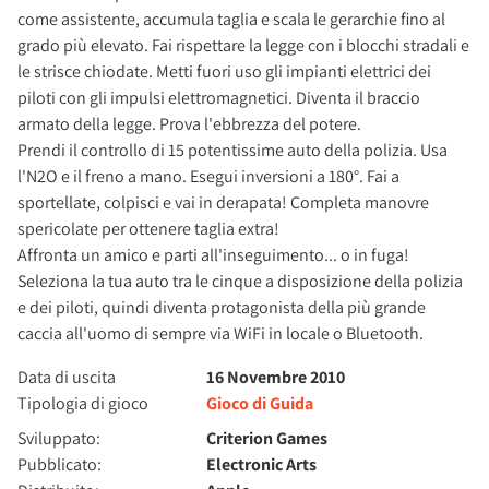
come assistente, accumula taglia e scala le gerarchie fino al
grado più elevato. Fai rispettare la legge con i blocchi stradali e
le strisce chiodate. Metti fuori uso gli impianti elettrici dei
piloti con gli impulsi elettromagnetici. Diventa il braccio
armato della legge. Prova l'ebbrezza del potere.
Prendi il controllo di 15 potentissime auto della polizia. Usa
l'N2O e il freno a mano. Esegui inversioni a 180°. Fai a
sportellate, colpisci e vai in derapata! Completa manovre
spericolate per ottenere taglia extra!
Affronta un amico e parti all'inseguimento... o in fuga!
Seleziona la tua auto tra le cinque a disposizione della polizia
e dei piloti, quindi diventa protagonista della più grande
caccia all'uomo di sempre via WiFi in locale o Bluetooth.
Data di uscita
16 Novembre 2010
Tipologia di gioco
Gioco di Guida
Sviluppato:
Criterion Games
Pubblicato:
Electronic Arts