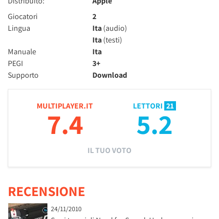
Distribuito:
Apple
Giocatori
2
Lingua
Ita
(audio)
Ita
(testi)
Manuale
Ita
PEGI
3+
Supporto
Download
MULTIPLAYER.IT
LETTORI
21
7.4
5.2
IL TUO VOTO
RECENSIONE
24/11/2010