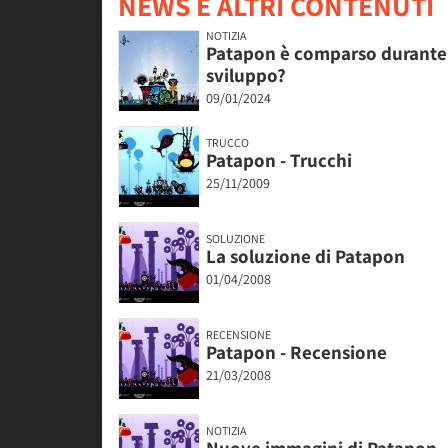
NEWS E ALTRI CONTENUTI
NOTIZIA
Patapon è comparso durante 
sviluppo?
09/01/2024
TRUCCO
Patapon - Trucchi
25/11/2009
SOLUZIONE
La soluzione di Patapon
01/04/2008
RECENSIONE
Patapon - Recensione
21/03/2008
NOTIZIA