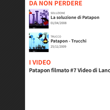
DA NON PERDERE
SOLUZIONE
La soluzione di Patapon
01/04/2008
TRUCCO
Patapon - Trucchi
25/11/2009
I VIDEO
Patapon filmato #7 Video di Lanc