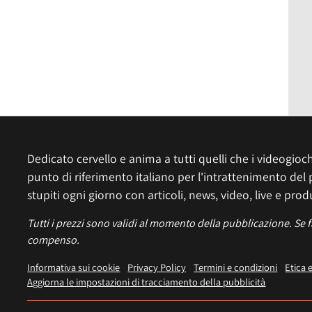
o
Dedicato cervello e anima a tutti quelli che i videogiochi
punto di riferimento italiano per l'intrattenimento del 
stupiti ogni giorno con articoli, news, video, live e prod
Tutti i prezzi sono validi al momento della pubblicazione. Se 
compenso.
Informativa sui cookie
Privacy Policy
Termini e condizioni
Etica 
Aggiorna le impostazioni di tracciamento della pubblicità