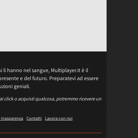
 li hanno nel sangue, Multiplayer.it è il
presente e del futuro. Preparatevi ad essere
uzioni geniali.
fai click o acquisti qualcosa, potremmo ricevere un
e trasparenza
Contatti
Lavora con noi