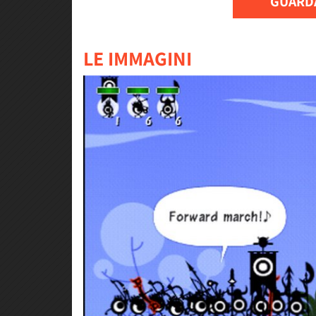
GUARDA
LE IMMAGINI