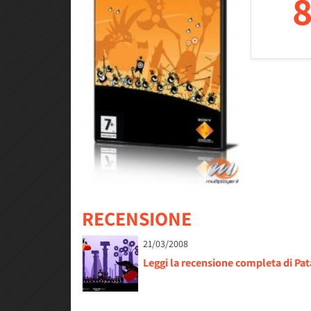
8
RECENSIONE
21/03/2008
Leggi la recensione completa di Pa