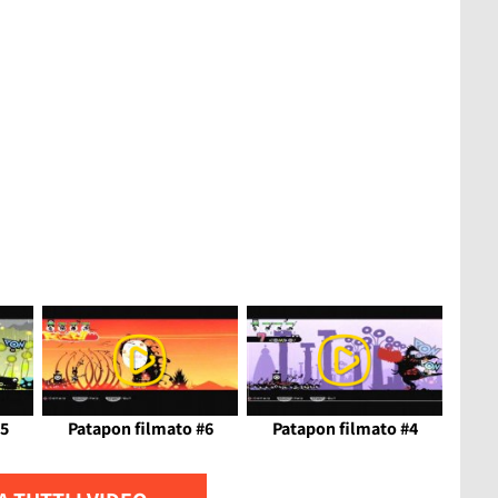
#5
Patapon filmato #6
Patapon filmato #4