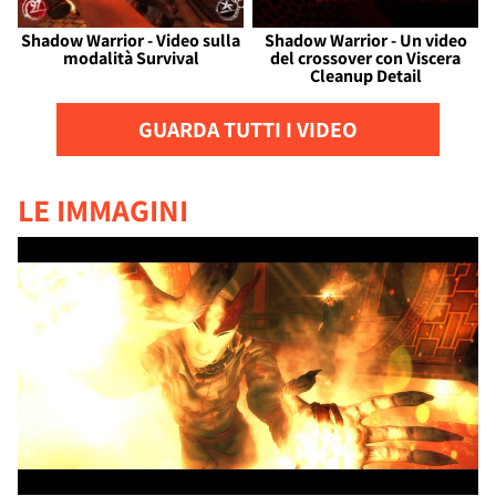
Shadow Warrior - Video sulla
Shadow Warrior - Un video
modalità Survival
del crossover con Viscera
Cleanup Detail
GUARDA TUTTI I VIDEO
LE IMMAGINI