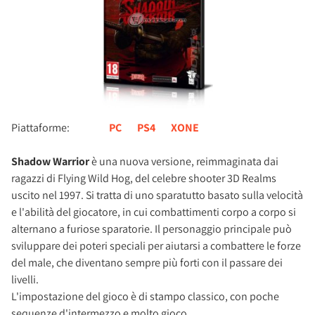
Piattaforme:
PC
PS4
XONE
Shadow Warrior
è una nuova versione, reimmaginata dai
ragazzi di Flying Wild Hog, del celebre shooter 3D Realms
uscito nel 1997. Si tratta di uno sparatutto basato sulla velocità
e l'abilità del giocatore, in cui combattimenti corpo a corpo si
alternano a furiose sparatorie. Il personaggio principale può
sviluppare dei poteri speciali per aiutarsi a combattere le forze
del male, che diventano sempre più forti con il passare dei
livelli.
L'impostazione del gioco è di stampo classico, con poche
sequenze d'intermezzo e molto gioco.