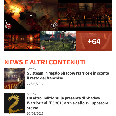
+64
NEWS E ALTRI CONTENUTI
NOTIZIA
Su steam in regalo Shadow Warrior e in sconto
il resto del franchise
22/08/2017
NOTIZIA
Un altro indizio sulla presenza di Shadow
Warrior 2 all'E3 2015 arriva dallo sviluppatore
stesso
10/06/2015