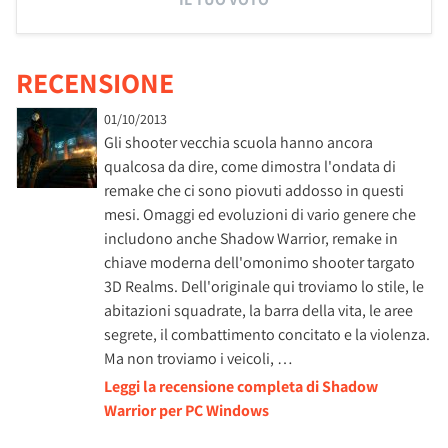
RECENSIONE
01/10/2013
Gli shooter vecchia scuola hanno ancora
qualcosa da dire, come dimostra l'ondata di
remake che ci sono piovuti addosso in questi
mesi. Omaggi ed evoluzioni di vario genere che
includono anche Shadow Warrior, remake in
chiave moderna dell'omonimo shooter targato
3D Realms. Dell'originale qui troviamo lo stile, le
abitazioni squadrate, la barra della vita, le aree
segrete, il combattimento concitato e la violenza.
Ma non troviamo i veicoli, …
Leggi la recensione completa di Shadow
Warrior per PC Windows