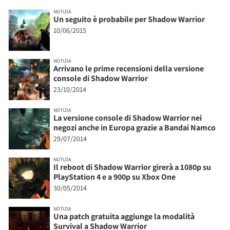
NOTIZIA
Un seguito è probabile per Shadow Warrior
10/06/2015
NOTIZIA
Arrivano le prime recensioni della versione
console di Shadow Warrior
23/10/2014
NOTIZIA
La versione console di Shadow Warrior nei
negozi anche in Europa grazie a Bandai Namco
29/07/2014
NOTIZIA
Il reboot di Shadow Warrior girerà a 1080p su
PlayStation 4 e a 900p su Xbox One
30/05/2014
NOTIZIA
Una patch gratuita aggiunge la modalità
Survival a Shadow Warrior