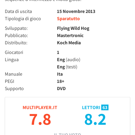
Data di uscita
15 Novembre 2013
Tipologia di gioco
Sparatutto
Sviluppato:
Flying Wild Hog
Pubblicato:
Mastertronic
Distribuito:
Koch Media
Giocatori
1
Lingua
Eng
(audio)
Eng
(testi)
Manuale
Ita
PEGI
18+
Supporto
DVD
MULTIPLAYER.IT
LETTORI
63
7.8
8.2
IL TUO VOTO