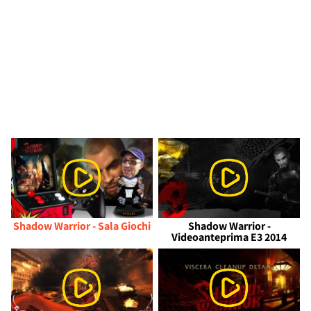
Shadow Warrior - Sala Giochi
Shadow Warrior -
Videoanteprima E3 2014