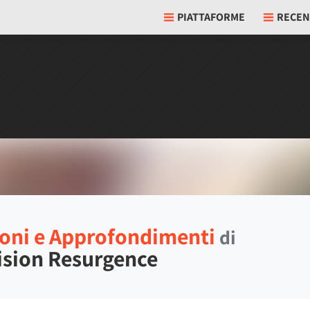
PIATTAFORME
RECEN
oni e Approfondimenti
di
ision Resurgence