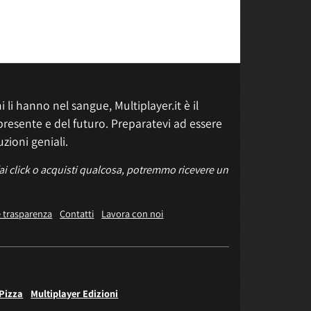
 li hanno nel sangue, Multiplayer.it è il
presente e del futuro. Preparatevi ad essere
uzioni geniali.
fai click o acquisti qualcosa, potremmo ricevere un
e trasparenza
Contatti
Lavora con noi
 Pizza
Multiplayer Edizioni