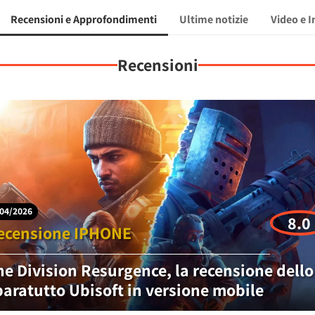
Recensioni e Approfondimenti
Ultime notizie
Video e 
Recensioni
04/2026
8.0
ecensione IPHONE
he Division Resurgence, la recensione dello
paratutto Ubisoft in versione mobile