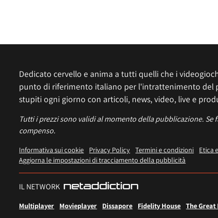
Dedicato cervello e anima a tutti quelli che i videogiochi
punto di riferimento italiano per l'intrattenimento del 
stupiti ogni giorno con articoli, news, video, live e prod
Tutti i prezzi sono validi al momento della pubblicazione. Se 
compenso.
Informativa sui cookie
Privacy Policy
Termini e condizioni
Etica 
Aggiorna le impostazioni di tracciamento della pubblicità
IL NETWORK
Multiplayer
Movieplayer
Dissapore
Fidelity House
The Great