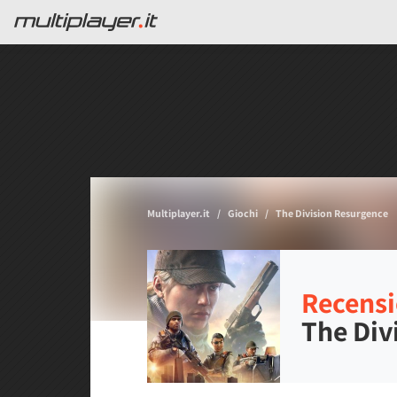
Multiplayer.it
Giochi
The Division Resurgence
Recensi
The Div