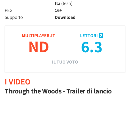
Ita
(testi)
PEGI
16+
Supporto
Download
MULTIPLAYER.IT
LETTORI
2
ND
6.3
IL TUO VOTO
I VIDEO
Through the Woods - Trailer di lancio