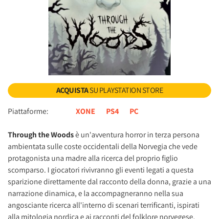
ACQUISTA
SU PLAYSTATION STORE
Piattaforme:
XONE
PS4
PC
Through the Woods
è un'avventura horror in terza persona
ambientata sulle coste occidentali della Norvegia che vede
protagonista una madre alla ricerca del proprio figlio
scomparso. I giocatori rivivranno gli eventi legati a questa
sparizione direttamente dal racconto della donna, grazie a una
narrazione dinamica, e la accompagneranno nella sua
angosciante ricerca all'interno di scenari terrificanti, ispirati
alla mitologia nordica e ai racconti del folklore norvegese.