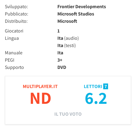
Sviluppato:
Frontier Developments
Pubblicato:
Microsoft Studios
Distribuito:
Microsoft
Giocatori
1
Lingua
Ita
(audio)
Ita
(testi)
Manuale
Ita
PEGI
3+
Supporto
DVD
MULTIPLAYER.IT
LETTORI
7
ND
6.2
IL TUO VOTO