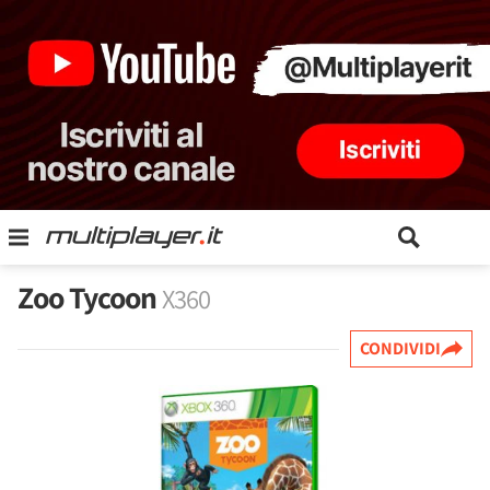
Zoo Tycoon
X360
CONDIVIDI