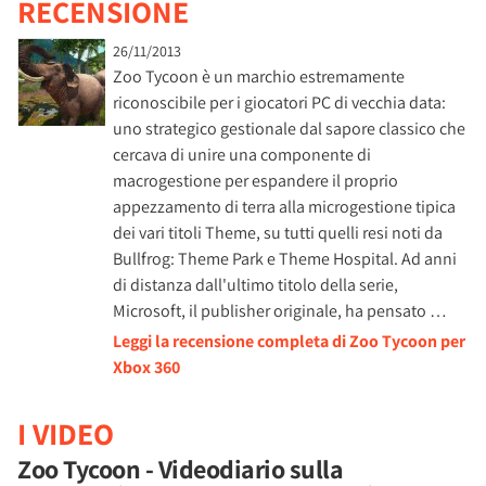
RECENSIONE
26/11/2013
Zoo Tycoon è un marchio estremamente
riconoscibile per i giocatori PC di vecchia data:
uno strategico gestionale dal sapore classico che
cercava di unire una componente di
macrogestione per espandere il proprio
appezzamento di terra alla microgestione tipica
dei vari titoli Theme, su tutti quelli resi noti da
Bullfrog: Theme Park e Theme Hospital. Ad anni
di distanza dall'ultimo titolo della serie,
Microsoft, il publisher originale, ha pensato …
Leggi la recensione completa di Zoo Tycoon per
Xbox 360
I VIDEO
Zoo Tycoon - Videodiario sulla