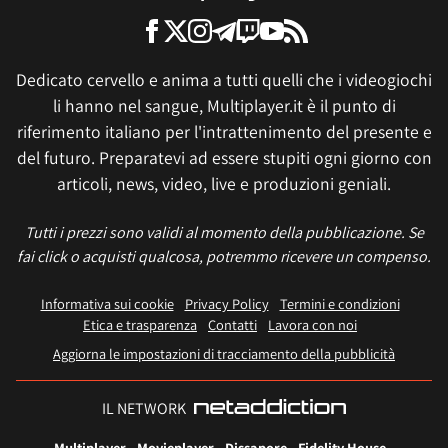
Dedicato cervello e anima a tutti quelli che i videogiochi
li hanno nel sangue, Multiplayer.it è il punto di
riferimento italiano per l'intrattenimento del presente e
del futuro. Preparatevi ad essere stupiti ogni giorno con
articoli, news, video, live e produzioni geniali.
Tutti i prezzi sono validi al momento della pubblicazione. Se
fai click o acquisti qualcosa, potremmo ricevere un compenso.
Informativa sui cookie
Privacy Policy
Termini e condizioni
Etica e trasparenza
Contatti
Lavora con noi
Aggiorna le impostazioni di tracciamento della pubblicità
IL NETWORK
Multiplayer
Movieplayer
Dissapore
Fidelity House