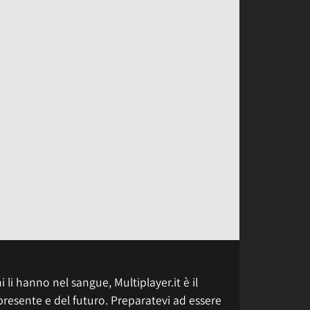
 li hanno nel sangue, Multiplayer.it è il
presente e del futuro. Preparatevi ad essere