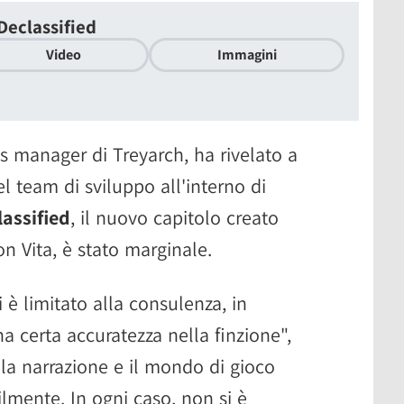
Declassified
Video
Immagini
 manager di Treyarch, ha rivelato a
l team di sviluppo all'interno di
lassified
, il nuovo capitolo creato
n Vita, è stato marginale.
 è limitato alla consulenza, in
na certa accuratezza nella finzione",
la narrazione e il mondo di gioco
ilmente. In ogni caso, non si è