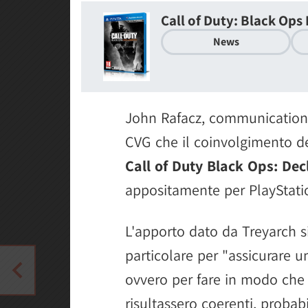
Call of Duty: Black Ops 
News
John Rafacz, communications
CVG che il coinvolgimento de
Call of Duty Black Ops: Dec
appositamente per PlayStatio
L'apporto dato da Treyarch si
particolare per "assicurare u
ovvero per fare in modo che 
risultassero coerenti, probab