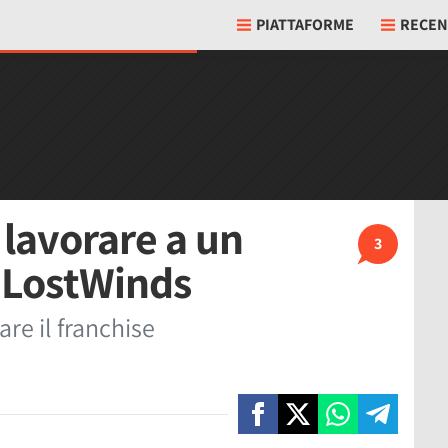
PIATTAFORME
RECEN
 lavorare a un
3
 LostWinds
e il franchise