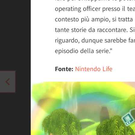
operating officer presso il t
contesto più ampio, si tratt
tante storie da raccontare. S
riguardo, dunque sarebbe fan
episodio della serie."
Fonte:
Nintendo Life