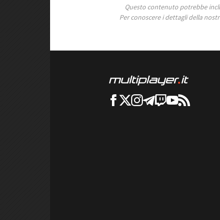
Questo contenuto potrebbe includ
Per conoscere i dettagli della nostra