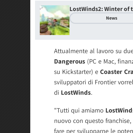
LostWinds2: Winter of 
News
Attualmente al lavoro su due
Dangerous
(PC e Mac, finanzi
su Kickstarter) e
Coaster Cr
sviluppatori di Frontier vorr
di
LostWinds
.
"Tutti qui amiamo
LostWind
nuovo con questo franchise
fare per svilupparne le poten