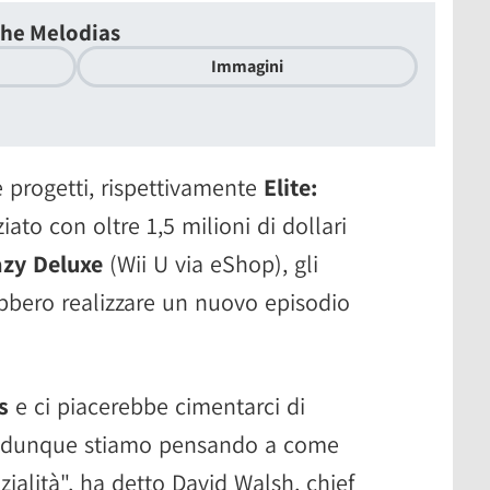
the Melodias
Immagini
 progetti, rispettivamente
Elite:
ato con oltre 1,5 milioni di dollari
azy Deluxe
(Wii U via eShop), gli
ebbero realizzare un nuovo episodio
s
e ci piacerebbe cimentarci di
, dunque stiamo pensando a come
zialità", ha detto David Walsh, chief