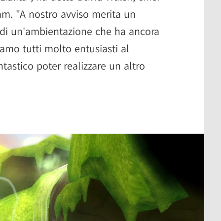
eam. "A nostro avviso merita un
a di un'ambientazione che ha ancora
iamo tutti molto entusiasti al
tastico poter realizzare un altro