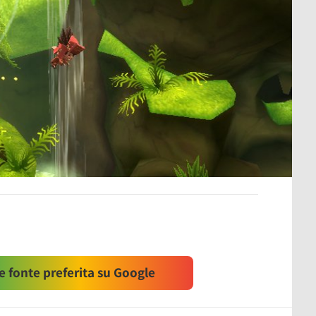
 fonte preferita su Google