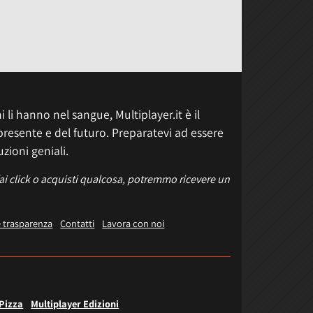
 li hanno nel sangue, Multiplayer.it è il
presente e del futuro. Preparatevi ad essere
uzioni geniali.
fai click o acquisti qualcosa, potremmo ricevere un
e trasparenza
Contatti
Lavora con noi
 Pizza
Multiplayer Edizioni