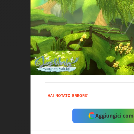
HAI NOTATO ERRORI?
Aggiungici come