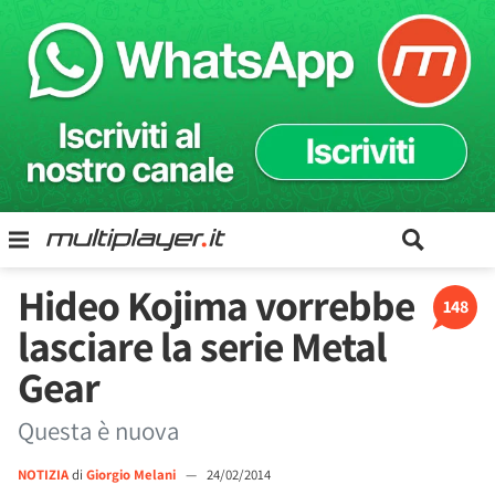
Hideo Kojima vorrebbe
148
lasciare la serie Metal
Gear
Questa è nuova
NOTIZIA
di
Giorgio Melani
—
24/02/2014