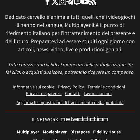
Dedicato cervello e anima a tutti quelli che i videogiochi
li hanno nel sangue, Multiplayer.it è il punto di
riferimento italiano per l'intrattenimento del presente e
del futuro. Preparatevi ad essere stupiti ogni giorno con
articoli, news, video, live e produzioni geniali.
Tutti i prezzi sono validi al momento della pubblicazione. Se
fai click o acquisti qualcosa, potremmo ricevere un compenso.
Informativa sui cookie
Privacy Policy
Termini e condizioni
Etica e trasparenza
Contatti
Lavora con noi
Aggiorna le impostazioni di tracciamento della pubblicità
IL NETWORK
Multiplayer
Movieplayer
Dissapore
Fidelity House