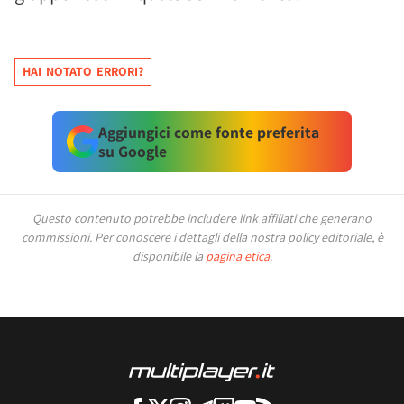
HAI NOTATO ERRORI?
Aggiungici come fonte preferita
su Google
Questo contenuto potrebbe includere link affiliati che generano
commissioni.
Per conoscere i dettagli della nostra policy editoriale, è
disponibile la
pagina etica
.