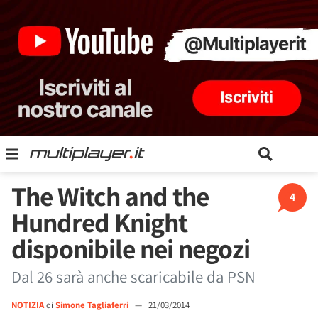
The Witch and the
4
Hundred Knight
disponibile nei negozi
Dal 26 sarà anche scaricabile da PSN
NOTIZIA
di
Simone Tagliaferri
—
21/03/2014