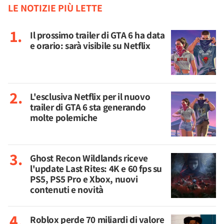
LE NOTIZIE PIÙ LETTE
Il prossimo trailer di GTA 6 ha data
e orario: sarà visibile su Netflix
L'esclusiva Netflix per il nuovo
trailer di GTA 6 sta generando
molte polemiche
Ghost Recon Wildlands riceve
l'update Last Rites: 4K e 60 fps su
PS5, PS5 Pro e Xbox, nuovi
contenuti e novità
Roblox perde 70 miliardi di valore