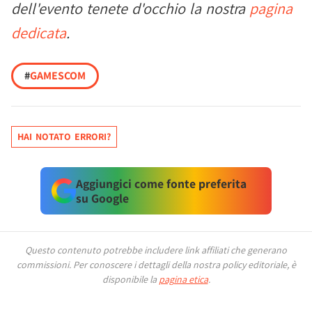
dell'evento tenete d'occhio la nostra
pagina
dedicata
.
#
GAMESCOM
HAI NOTATO ERRORI?
Aggiungici come fonte preferita
su Google
Questo contenuto potrebbe includere link affiliati che generano
commissioni.
Per conoscere i dettagli della nostra policy editoriale, è
disponibile la
pagina etica
.