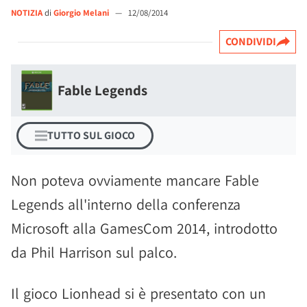
NOTIZIA
di
Giorgio Melani
—
12/08/2014
CONDIVIDI
Fable Legends
TUTTO SUL GIOCO
Non poteva ovviamente mancare Fable
Legends all'interno della conferenza
Microsoft alla GamesCom 2014, introdotto
da Phil Harrison sul palco.
Il gioco Lionhead si è presentato con un