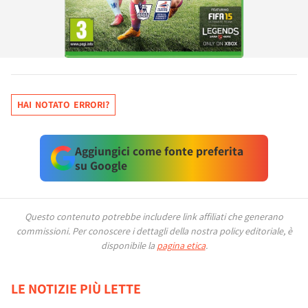
HAI NOTATO ERRORI?
Aggiungici come fonte preferita
su Google
Questo contenuto potrebbe includere link affiliati che generano
commissioni.
Per conoscere i dettagli della nostra policy editoriale, è
disponibile la
pagina etica
.
LE NOTIZIE PIÙ LETTE