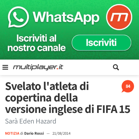
Svelato l'atleta di
84
copertina della
versione inglese di FIFA 15
Sarà Eden Hazard
NOTIZIA
di
Dario Rossi
—
21/08/2014