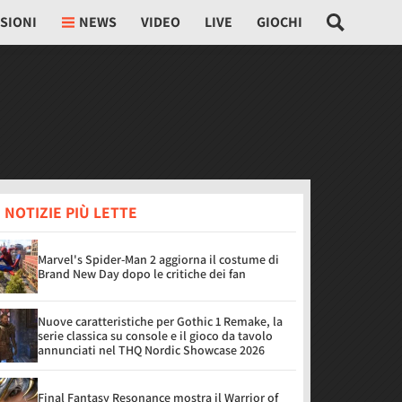
SIONI
NEWS
VIDEO
LIVE
GIOCHI
 NOTIZIE PIÙ LETTE
Marvel's Spider-Man 2 aggiorna il costume di
Brand New Day dopo le critiche dei fan
Nuove caratteristiche per Gothic 1 Remake, la
serie classica su console e il gioco da tavolo
annunciati nel THQ Nordic Showcase 2026
Final Fantasy Resonance mostra il Warrior of