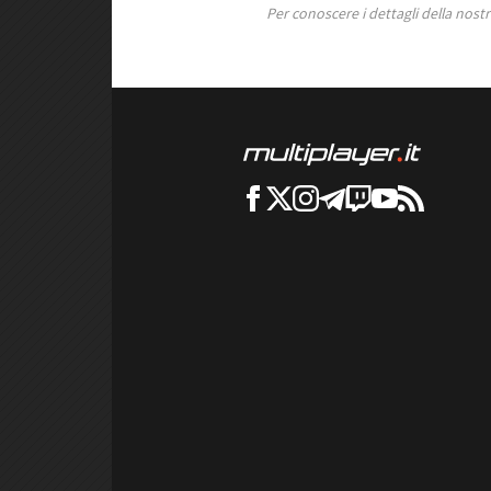
Per conoscere i dettagli della nostra