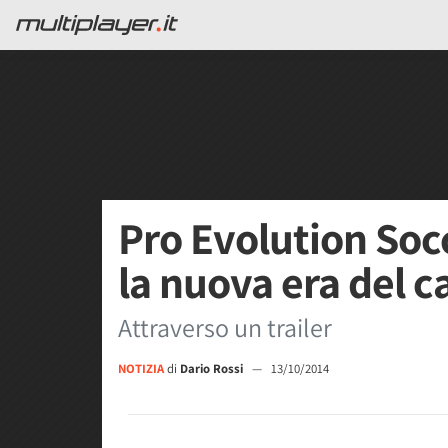
Pro Evolution Soc
la nuova era del c
Attraverso un trailer
NOTIZIA
di
Dario Rossi
—
13/10/2014