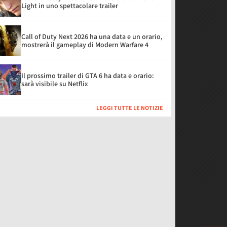
Light in uno spettacolare trailer
Call of Duty Next 2026 ha una data e un orario,
mostrerà il gameplay di Modern Warfare 4
Il prossimo trailer di GTA 6 ha data e orario:
sarà visibile su Netflix
LEGGI TUTTE LE NOTIZIE