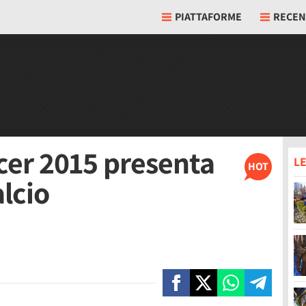
PIATTAFORME
RECEN
cer 2015 presenta
LE
HOT
alcio