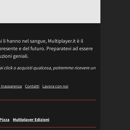
 li hanno nel sangue, Multiplayer.it è il
presente e del futuro. Preparatevi ad essere
uzioni geniali.
fai click o acquisti qualcosa, potremmo ricevere un
e trasparenza
Contatti
Lavora con noi
 Pizza
Multiplayer Edizioni