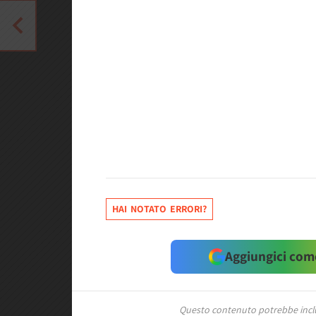
HAI NOTATO ERRORI?
Aggiungici come
Questo contenuto potrebbe includ