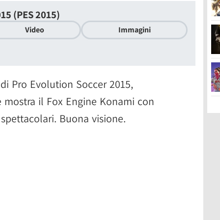
015 (PES 2015)
Video
Immagini
 di Pro Evolution Soccer 2015,
 mostra il Fox Engine Konami con
 spettacolari. Buona visione.