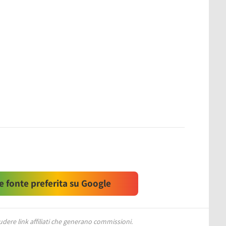
 fonte preferita su Google
ere link affiliati che generano commissioni.