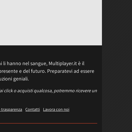
 li hanno nel sangue, Multiplayer.it è il
presente e del futuro. Preparatevi ad essere
uzioni geniali.
fai click o acquisti qualcosa, potremmo ricevere un
e trasparenza
Contatti
Lavora con noi