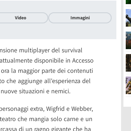
Video
Immagini
nsione multiplayer del survival
attualmente disponibile in Accesso
 ora la maggior parte dei contenuti
tto che aggiunge all'esperienza del
 nuove situazioni e nemici.
personaggi extra, Wigfrid e Webber,
i teatro che mangia solo carne e un
arcassa di un ragno gigante che ha