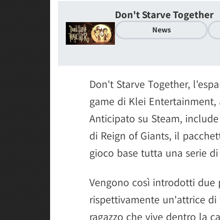
Don't Starve Together
News
Don't Starve Together, l'espa
game di Klei Entertainment, 
Anticipato su Steam, include
di Reign of Giants, il pacche
gioco base tutta una serie di
Vengono così introdotti due 
rispettivamente un'attrice d
ragazzo che vive dentro la c