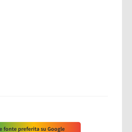
 fonte preferita su Google