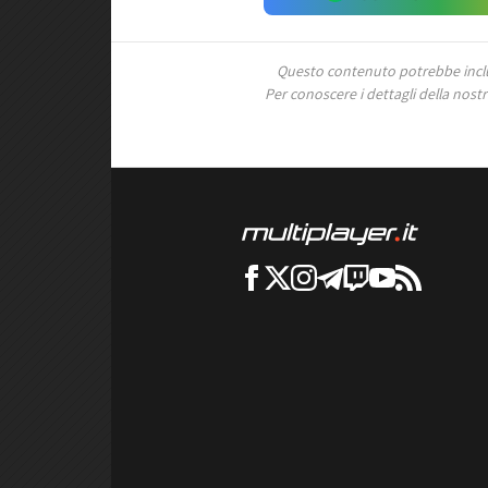
Questo contenuto potrebbe includ
Per conoscere i dettagli della nostra