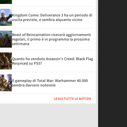
Kingdom Come: Deliverance 3 ha un periodo di
uscita previsto, e sembra alquanto vicino
Beast of Reincarnation riceverà aggiornamenti
regolari, il primo è in programma la prossima
settimana
Quanto ha venduto Assassin's Creed: Black Flag
Resynced su PS5?
Il gameplay di Total War: Warhammer 40.000
sembra davvero notevole
LEGGI TUTTE LE NOTIZIE