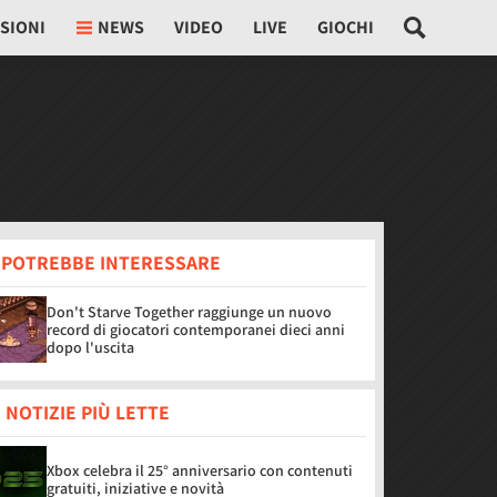
SIONI
NEWS
VIDEO
LIVE
GIOCHI
I POTREBBE INTERESSARE
Don't Starve Together raggiunge un nuovo
record di giocatori contemporanei dieci anni
dopo l'uscita
 NOTIZIE PIÙ LETTE
Xbox celebra il 25° anniversario con contenuti
gratuiti, iniziative e novità