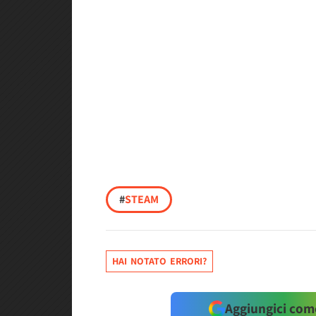
#
STEAM
HAI NOTATO ERRORI?
Aggiungici come