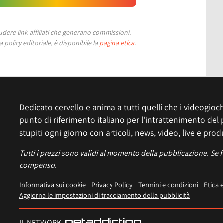
ere link affiliati che generano commissioni.
 policy editoriale, è disponibile la
pagina etica
.
Dedicato cervello e anima a tutti quelli che i videogiochi
punto di riferimento italiano per l'intrattenimento del 
stupiti ogni giorno con articoli, news, video, live e prod
Tutti i prezzi sono validi al momento della pubblicazione. Se 
compenso.
Informativa sui cookie
Privacy Policy
Termini e condizioni
Etica 
Aggiorna le impostazioni di tracciamento della pubblicità
IL NETWORK