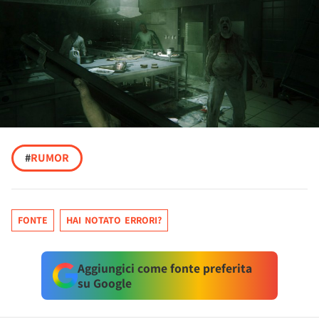
#
RUMOR
FONTE
HAI NOTATO ERRORI?
Aggiungici come fonte preferita
su Google