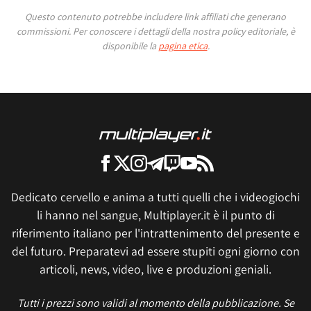
Questo contenuto potrebbe includere link affiliati che generano
commissioni.
Per conoscere i dettagli della nostra policy editoriale, è
disponibile la
pagina etica
.
Dedicato cervello e anima a tutti quelli che i videogiochi
li hanno nel sangue, Multiplayer.it è il punto di
riferimento italiano per l'intrattenimento del presente e
del futuro. Preparatevi ad essere stupiti ogni giorno con
articoli, news, video, live e produzioni geniali.
Tutti i prezzi sono validi al momento della pubblicazione. Se