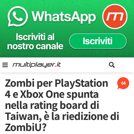
Zombi per PlayStation
64
4 e Xbox One spunta
nella rating board di
Taiwan, è la riedizione di
ZombiU?