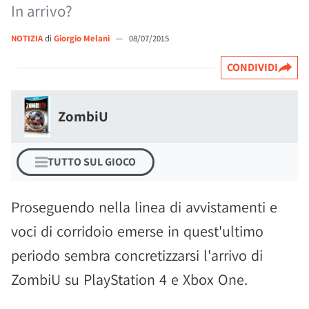
In arrivo?
NOTIZIA
di
Giorgio Melani
—
08/07/2015
CONDIVIDI
ZombiU
TUTTO SUL GIOCO
Proseguendo nella linea di avvistamenti e
voci di corridoio emerse in quest'ultimo
periodo sembra concretizzarsi l'arrivo di
ZombiU su PlayStation 4 e Xbox One.