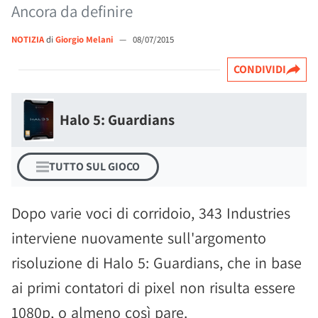
Ancora da definire
NOTIZIA
di
Giorgio Melani
—
08/07/2015
CONDIVIDI
Halo 5: Guardians
TUTTO SUL GIOCO
Dopo varie voci di corridoio, 343 Industries
interviene nuovamente sull'argomento
risoluzione di Halo 5: Guardians, che in base
ai primi contatori di pixel non risulta essere
1080p, o almeno così pare.