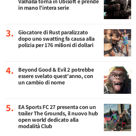
Valhalla torna in Ubisoft e prende
in mano l'intera serie
Giocatore di Rust paralizzato
dopo uno swatting fa causa alla
polizia per 176 milioni di dollari
Beyond Good & Evil 2 potrebbe
essere svelato quest'anno, con
un cambio di nome
EA Sports FC 27 presenta con un
trailer The Grounds, il nuovo hub
open world dedicato alla
modalità Club