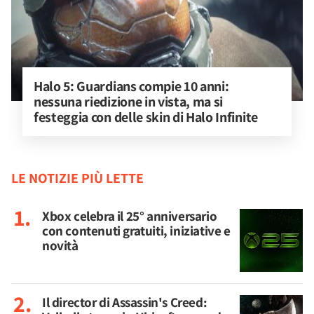
Halo 5: Guardians compie 10 anni: 
nessuna riedizione in vista, ma si 
festeggia con delle skin di Halo Infinite
LE NOTIZIE PIÙ LETTE
Xbox celebra il 25° anniversario
con contenuti gratuiti, iniziative e
novità
Il director di Assassin's Creed: