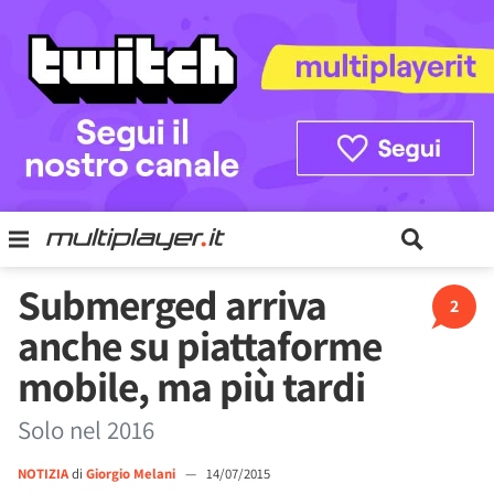
Submerged arriva
2
anche su piattaforme
mobile, ma più tardi
Solo nel 2016
NOTIZIA
di
Giorgio Melani
—
14/07/2015