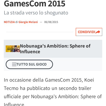
GamesCom 2015
La strada verso lo shogunato
NOTIZIA
di
Giorgio Melani
—
06/08/2015
CONDIVIDI
Nobunaga's Ambition: Sphere of
Influence
TUTTO SUL GIOCO
In occasione della GamesCom 2015, Koei
Tecmo ha pubblicato un secondo trailer
ufficiale per Nobunaga's Ambition: Sphere of
Influence.