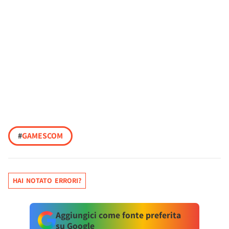
#
GAMESCOM
HAI NOTATO ERRORI?
Aggiungici come fonte preferita
su Google