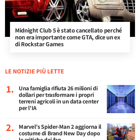
Midnight Club 5 è stato cancellato perché 
non era importante come GTA, dice un ex 
di Rockstar Games
LE NOTIZIE PIÙ LETTE
Una famiglia rifiuta 26 milioni di
dollari per trasformare i propri
terreni agricoli in un data center
per l'IA
Marvel's Spider-Man 2 aggiorna il
costume di Brand New Day dopo
le critiche dei fan