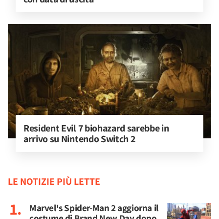
Resident Evil 7 biohazard sarebbe in 
arrivo su Nintendo Switch 2
LE NOTIZIE PIÙ LETTE
Marvel's Spider-Man 2 aggiorna il
costume di Brand New Day dopo