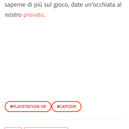
saperne di più sul gioco, date un'occhiata al
nostro
provato
.
#
PLAYSTATION VR
#
CAPCOM