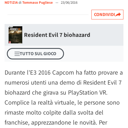
NOTIZIA
di
Tommaso Pugliese
—
23/06/2016
CONDIVIDI
Resident Evil 7 biohazard
TUTTO SUL GIOCO
Durante l'E3 2016 Capcom ha fatto provare a
numerosi utenti una demo di Resident Evil 7
biohazard che girava su PlayStation VR.
Complice la realtà virtuale, le persone sono
rimaste molto colpite dalla svolta del
franchise, apprezzandone le novità. Per