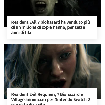
Resident Evil 7 biohazard ha venduto più 
di un milione di copie l'anno, per sette 
anni di fila
Resident Evil Requiem, 7 Biohazard e 
Village annunciati per Nintendo Switch 2 
con data di uscita