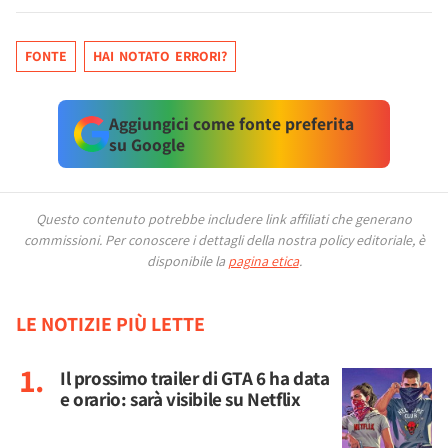
FONTE
HAI NOTATO ERRORI?
Aggiungici come fonte preferita
su Google
Questo contenuto potrebbe includere link affiliati che generano
commissioni.
Per conoscere i dettagli della nostra policy editoriale, è
disponibile la
pagina etica
.
LE NOTIZIE PIÙ LETTE
Il prossimo trailer di GTA 6 ha data
e orario: sarà visibile su Netflix