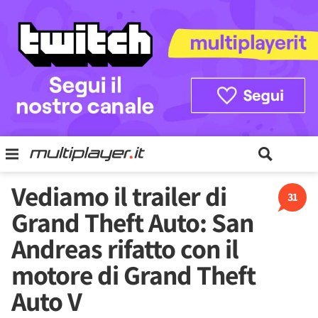
Vediamo il trailer di
31
Grand Theft Auto: San
Andreas rifatto con il
motore di Grand Theft
Auto V