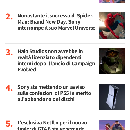
Nonostante il successo di Spider-
Man: Brand New Day, Sony
interrompe il suo Marvel Universe
Halo Studios non avrebbe in
realtà licenziato dipendenti
interni dopo il lancio di Campaign
Evolved
Sony sta mettendo un avviso
sulle confezioni di PS5 in merito
all'abbandono dei dischi
L'esclusiva Netflix per il nuovo
trailer di GTA 6 sta generando