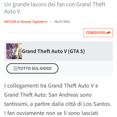
Un grande lavoro dei fan con Grand Theft
Auto V
NOTIZIA
di
Simone Tagliaferri
—
06/07/2016
CONDIVIDI
Grand Theft Auto V (GTA 5)
TUTTO SUL GIOCO
I collegamenti tra Grand Theft Auto V e
Grand Theft Auto: San Andreas sono
tantissimi, a partire dalla città di Los Santos.
I fan ovviamente non se li sono lasciati