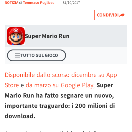
NOTIZIA
di
Tommaso Pugliese
—
31/10/2017
CONDIVIDI
Super Mario Run
TUTTO SUL GIOCO
Disponibile dallo scorso dicembre su App
Store
e
da marzo su Google Play
,
Super
Mario Run ha fatto segnare un nuovo,
importante traguardo: i 200 milioni di
download.