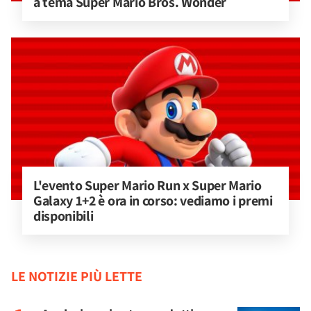
a tema Super Mario Bros. Wonder
L'evento Super Mario Run x Super Mario 
Galaxy 1+2 è ora in corso: vediamo i premi 
disponibili
LE NOTIZIE PIÙ LETTE