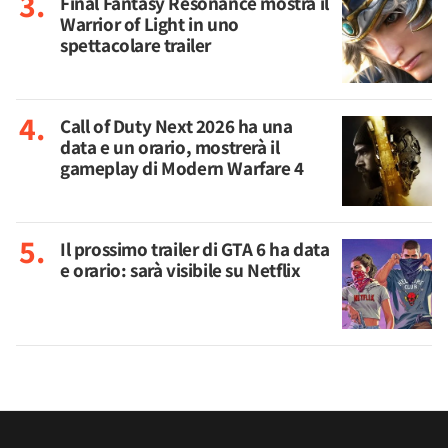
Final Fantasy Resonance mostra il
Warrior of Light in uno
spettacolare trailer
Call of Duty Next 2026 ha una
data e un orario, mostrerà il
gameplay di Modern Warfare 4
Il prossimo trailer di GTA 6 ha data
e orario: sarà visibile su Netflix