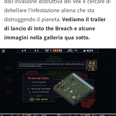
dall'invasione distruttiva dei Vek e cercare di
debellare l'infestazione aliena che sta
distruggendo il pianeta.
Vediamo il trailer
di lancio di Into the Breach e alcune
immagini nella galleria qua sotto.