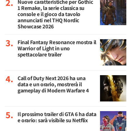
Nuove caratteristiche per Gothic
1 Remake, la serie classica su
console e il gioco da tavolo
annunciati nel THQ Nordic
Showcase 2026
Final Fantasy Resonance mostra il
Warrior of Light in uno
spettacolare trailer
Call of Duty Next 2026 ha una
data e un orario, mostrerà il
gameplay di Modern Warfare 4
Il prossimo trailer di GTA 6 ha data
e orario: sarà visibile su Netflix