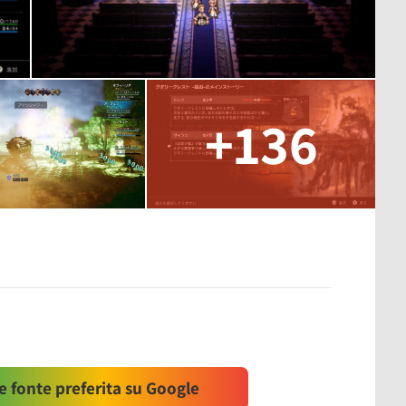
+136
 fonte preferita su Google