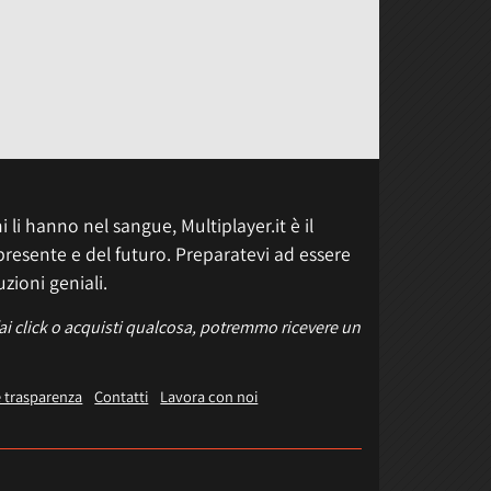
 li hanno nel sangue, Multiplayer.it è il
presente e del futuro. Preparatevi ad essere
uzioni geniali.
fai click o acquisti qualcosa, potremmo ricevere un
e trasparenza
Contatti
Lavora con noi