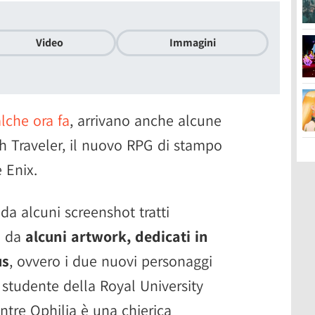
Video
Immagini
lche ora fa
, arrivano anche alcune
 Traveler, il nuovo RPG di stampo
 Enix.
a alcuni screenshot tratti
e da
alcuni artwork, dedicati in
us
, ovvero i due nuovi personaggi
 studente della Royal University
ntre Ophilia è una chierica