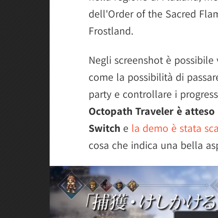
dell'Order of the Sacred Fla
Frostland.
Negli screenshot è possibile
come la possibilità di passar
party e controllare i progress
Octopath Traveler è atteso 
Switch
e
la demo è stata sca
cosa che indica una bella asp