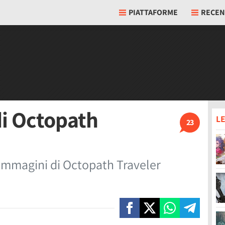
PIATTAFORME
RECEN
i Octopath
LE
23
immagini di Octopath Traveler