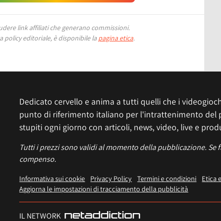
ere link affiliati che generano commissioni.
 policy editoriale, è disponibile la
pagina etica
.
Dedicato cervello e anima a tutti quelli che i videogiochi
punto di riferimento italiano per l'intrattenimento del 
stupiti ogni giorno con articoli, news, video, live e prod
Tutti i prezzi sono validi al momento della pubblicazione. Se 
compenso.
Informativa sui cookie
Privacy Policy
Termini e condizioni
Etica 
Aggiorna le impostazioni di tracciamento della pubblicità
IL NETWORK