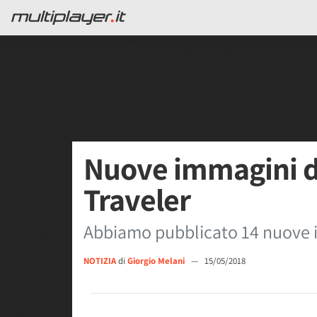
Nuove immagini d
Traveler
Abbiamo pubblicato 14 nuove 
NOTIZIA
di
Giorgio Melani
—
15/05/2018