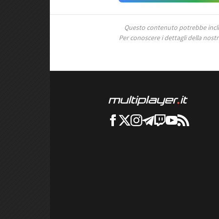
Questo contenuto potrebbe includ
Per conoscere i dettagli della nostra