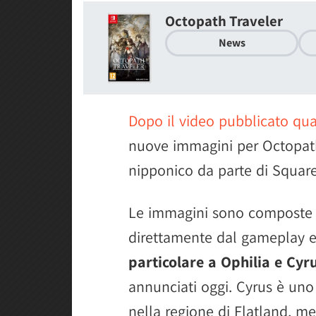
Octopath Traveler
News
Dopo il video pubblicato qua
nuove immagini per Octopath
nipponico da parte di Square
Le immagini sono composte d
direttamente dal gameplay 
particolare a Ophilia e Cyr
annunciati oggi. Cyrus è uno
nella regione di Flatland, me