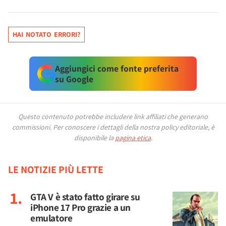
HAI NOTATO ERRORI?
Aggiungici come fonte preferita
su Google
Questo contenuto potrebbe includere link affiliati che generano
commissioni.
Per conoscere i dettagli della nostra policy editoriale, è
disponibile la
pagina etica
.
LE NOTIZIE PIÙ LETTE
GTA V è stato fatto girare su
iPhone 17 Pro grazie a un
emulatore