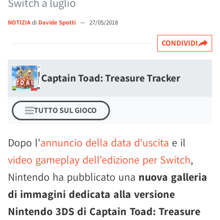
Switch a luglio
NOTIZIA
di
Davide Spotti
—
27/05/2018
CONDIVIDI
Captain Toad: Treasure Tracker
TUTTO SUL GIOCO
Dopo l'
annuncio della data d'uscita
e il
video gameplay dell'edizione per Switch
,
Nintendo ha pubblicato una
nuova galleria
di immagini dedicata alla versione
Nintendo 3DS di Captain Toad: Treasure