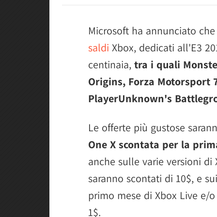
Microsoft ha annunciato che 
saldi
Xbox, dedicati all'E3 201
centinaia,
tra i quali Monst
Origins, Forza Motorsport 
PlayerUnknown's Battlegr
Le offerte più gustose saran
One X scontata per la prim
anche sulle varie versioni di
saranno scontati di 10$, e su
primo mese di Xbox Live e/
1$.