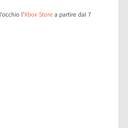
'occhio l'
Xbox Store
a partire dal 7