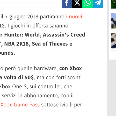
il 7 giugno 2018 partiranno
i nuovi
8. I giochi in offerta saranno
er Hunter: World, Assassin's Creed
7, NBA 2K18, Sea of Thieves e
ounds.
no però quelle hardware,
con Xbox
a volta di 50$
, ma con forti sconti
 Xbox One S, sui controller, che
i servizi in abbonamento, con il
o
Xbox Game Pass
sottoscrivibili per