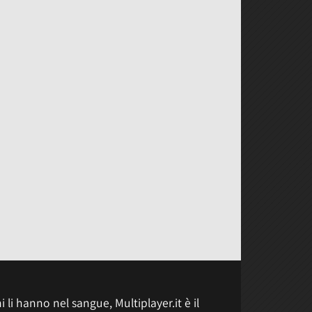
 li hanno nel sangue, Multiplayer.it è il