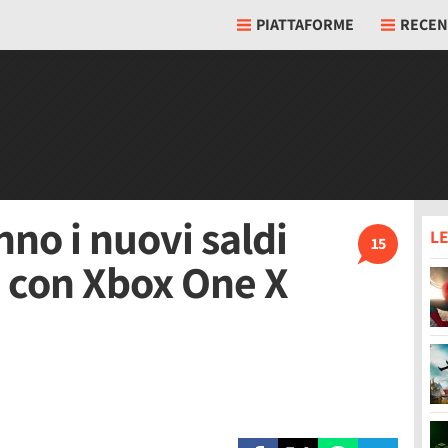
PIATTAFORME
RECEN
nno i nuovi saldi
LE
15
, con Xbox One X