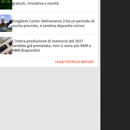
gratuiti, iniziative e novità
Kingdom Come: Deliverance 3 ha un periodo di
uscita previsto, e sembra alquanto vicino
L'intera produzione di memorie del 2027
sarebbe già prenotata, non ci sono più RAM o
HBM disponibili
LEGGI TUTTE LE NOTIZIE