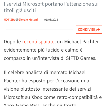
I servizi Microsoft portano l'attenzione sui
titoli già usciti
NOTIZIA
di
Giorgio Melani
—
01/06/2018
CONDIVIDI
Dopo le
recenti sparate
, un Michael Pachter
evidentemente più lucido e calmo è
comparso in un'intervista di SIFTD Games.
Il celebre analista di mercato Michael
Pachter ha esposto per l'occasione una
visione piuttosto interessante dei servizi
Microsoft su Xbox come retro-compatibilità e
Xbox Game Pass, anche piuttosto