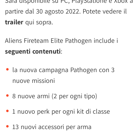
Sarà disponibile su PC, PlayStatione e Xbox a
partire dal 30 agosto 2022. Potete vedere il
trailer
qui sopra.
Aliens Fireteam Elite Pathogen include i
seguenti contenuti
:
la nuova campagna Pathogen con 3
nuove missioni
8 nuove armi (2 per ogni tipo)
1 nuovo perk per ogni kit di classe
13 nuovi accessori per arma