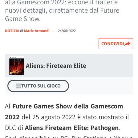
alla Gamescom 2022: eccone il trailer e
nuovi dettagli, direttamente dal Future
Game Show.
NOTIZIA
di
Marie Armondi
—
24/08/2022
CONDIVIDI
Aliens: Fireteam Elite
TUTTO SUL GIOCO
Al
Future Games Show della Gamescom
2022
del 25 agosto 2022 è stato mostrato il
DLC di
Aliens Fireteam Elite: Pathogen
.