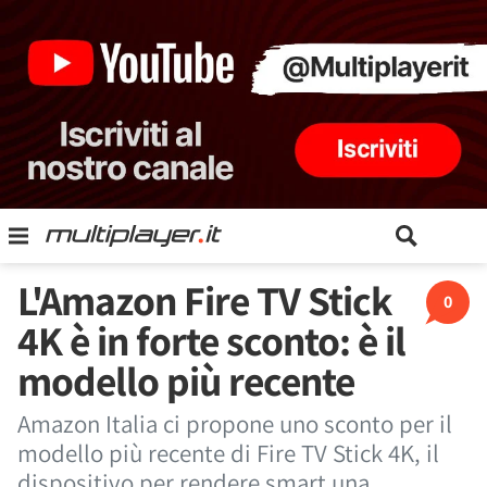
L'Amazon Fire TV Stick
0
4K è in forte sconto: è il
modello più recente
Amazon Italia ci propone uno sconto per il
modello più recente di Fire TV Stick 4K, il
dispositivo per rendere smart una