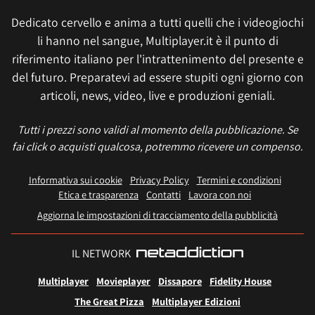
Dedicato cervello e anima a tutti quelli che i videogiochi
li hanno nel sangue, Multiplayer.it è il punto di
riferimento italiano per l'intrattenimento del presente e
del futuro. Preparatevi ad essere stupiti ogni giorno con
articoli, news, video, live e produzioni geniali.
Tutti i prezzi sono validi al momento della pubblicazione. Se
fai click o acquisti qualcosa, potremmo ricevere un compenso.
Informativa sui cookie
Privacy Policy
Termini e condizioni
Etica e trasparenza
Contatti
Lavora con noi
Aggiorna le impostazioni di tracciamento della pubblicità
IL NETWORK
Multiplayer
Movieplayer
Dissapore
Fidelity House
The Great Pizza
Multiplayer Edizioni