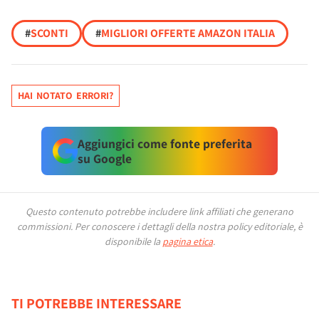
#
SCONTI
#
MIGLIORI OFFERTE AMAZON ITALIA
HAI NOTATO ERRORI?
Aggiungici come fonte preferita
su Google
Questo contenuto potrebbe includere link affiliati che generano
commissioni.
Per conoscere i dettagli della nostra policy editoriale, è
disponibile la
pagina etica
.
TI POTREBBE INTERESSARE